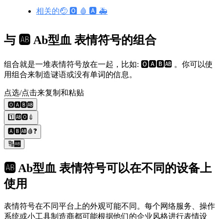
相关的🤕 🅾️ 🩸 🅰️ 🚑
与 🆎 Ab型血 表情符号的组合
组合就是一堆表情符号放在一起，比如: 🅾️🅰️🅱️🆎 。你可以使
用组合来制造谜语或没有单词的信息。
点选/点击来复制和粘贴
🅾️🅰️🅱️🆎
1️⃣🆎🅾️💉
🅰️🅱️🆎🩸❓
🔠🆎
🆎 Ab型血 表情符号可以在不同的设备上
使用
表情符号在不同平台上的外观可能不同。每个网络服务、操作
系统或小工具制造商都可能根据他们的企业风格进行表情设