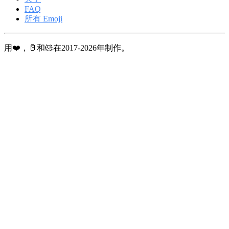
FAQ
所有 Emoji
用❤️，🥛和🐹在2017-2026年制作。