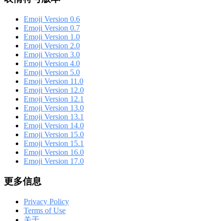
Emoji Version 0.6
Emoji Version 0.7
Emoji Version 1.0
Emoji Version 2.0
Emoji Version 3.0
Emoji Version 4.0
Emoji Version 5.0
Emoji Version 11.0
Emoji Version 12.0
Emoji Version 12.1
Emoji Version 13.0
Emoji Version 13.1
Emoji Version 14.0
Emoji Version 15.0
Emoji Version 15.1
Emoji Version 16.0
Emoji Version 17.0
更多信息
Privacy Policy
Terms of Use
关于