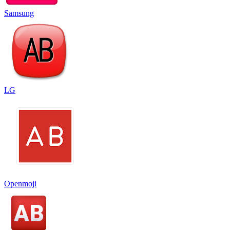
Samsung
LG
Openmoji