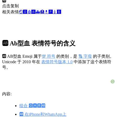
🆎
点击复制
相关表情
🤕
🅾️
🩸
🅰️
🚑
🏥
💊
🅿️
💉
🅱️
🆎 Ab型血 表情符号的含义
🆎 AB型血 Emoji 属于
💯 符号
的类别，是
🔠 字母
的子类别。
Unicode 于 2010 年在
表情符号版本 1.0
中添加了这个表情符
号。
内容:
组合 🅾️🅰️🅱️🆎
🆎 在iPhone和WhatsApp上