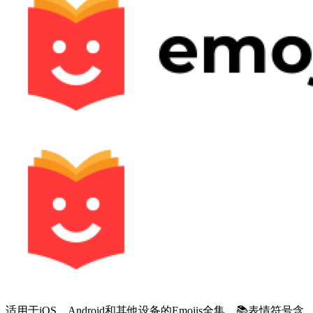
适用于iOS、Android和其他设备的Emojis全集。📚表情符号含