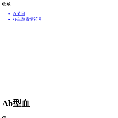
收藏
🎊
节日
🦄
主题表情符号
Ab型血