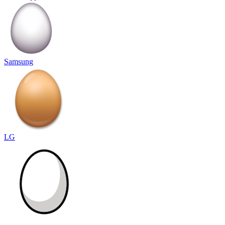
Samsung
LG