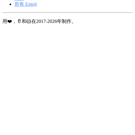
所有 Emoji
用❤️，🥛和🐹在2017-2026年制作。