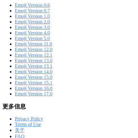
Emoji Version 0.6
Emoji Version 0.7
Emoji Version 1.0
Emoji Version 2.0
Emoji Version 3.0
Emoji Version 4.0
Emoji Version 5.0
Emoji Version 11.0
Emoji Version 12.0
Emoji Version 12.1
Emoji Version 13.0
Emoji Version 13.1
Emoji Version 14.0
Emoji Version 15.0
Emoji Version 15.1
Emoji Version 16.0
Emoji Version 17.0
更多信息
Privacy Policy
Terms of Use
关于
FAQ