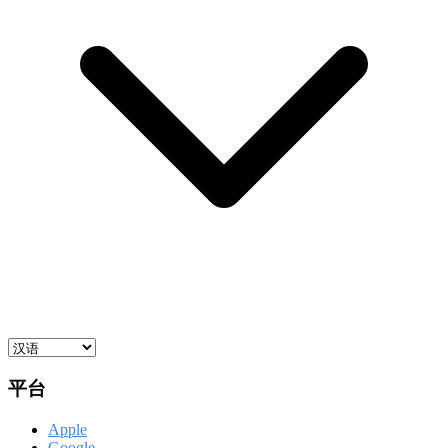
平台
Apple
Google