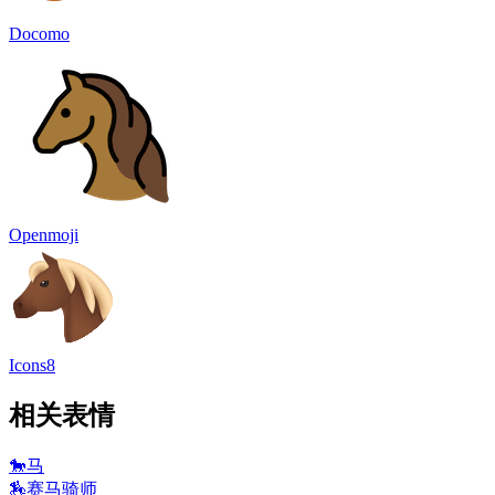
Docomo
Openmoji
Icons8
相关表情
🐎
马
🏇
赛马骑师