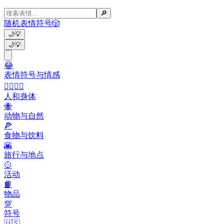
🔎
随机表情符号
🎲
🌙
💡
🌙
💡
😂
表情符号与情感
👩‍❤️‍💋‍👨
人和身体
🐝
动物与自然
🍕
食物与饮料
🌇
旅行与地点
🥎
活动
📙
物品
💯
符号
🇺🇸