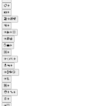
📋✈️
🪪✈️
🏖✈️🎁🪇
🛂✈️
✈️🚁👦🏻
✈️🎁🍯
✋💼✈️
🆒✈️
✈️👈🏃✈️
🔝🔫✈️
✈️⌚️🔁😴
✈️📃
🈚✈️
🧑👨‍🔧✈️
📄✈️
✈️💥