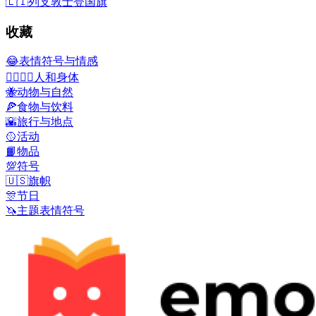
🇱🇮
列支敦士登国旗
收藏
😂
表情符号与情感
👩‍❤️‍💋‍👨
人和身体
🐝
动物与自然
🍕
食物与饮料
🌇
旅行与地点
🥎
活动
📙
物品
💯
符号
🇺🇸
旗帜
🎊
节日
🦄
主题表情符号