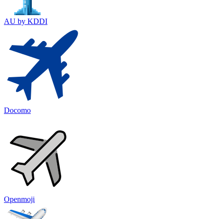
AU by KDDI
Docomo
Openmoji