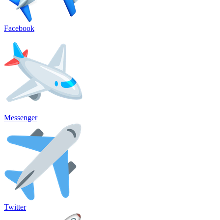
Facebook
Messenger
Twitter