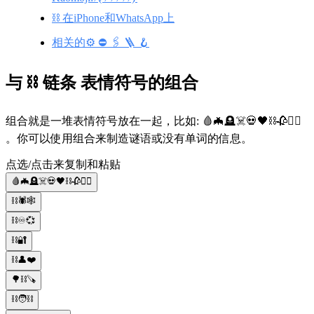
⛓️ 在iPhone和WhatsApp上
相关的⚙️ ⛔ 🖇️ 🪜 🪝
与 ⛓️ 链条 表情符号的组合
组合就是一堆表情符号放在一起，比如: 🩸🦇🪦☠️💀🖤⛓️🥀🧛‍♀️
。你可以使用组合来制造谜语或没有单词的信息。
点选/点击来复制和粘贴
🩸🦇🪦☠️💀🖤⛓️🥀🧛‍♀️
⛓️🕷️🕸️
⛓️♾️💞
⛓️🔐
⛓️👤❤️
🌳⛓️🪚
⛓️🧑⛓️