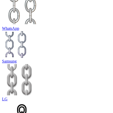
WhatsApp
Samsung
LG