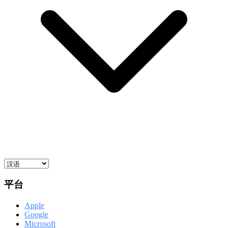
平台
Apple
Google
Microsoft