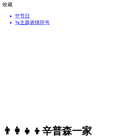
收藏
🎊
节日
🦄
主题表情符号
👨‍👩‍👧‍👦
辛普森一家