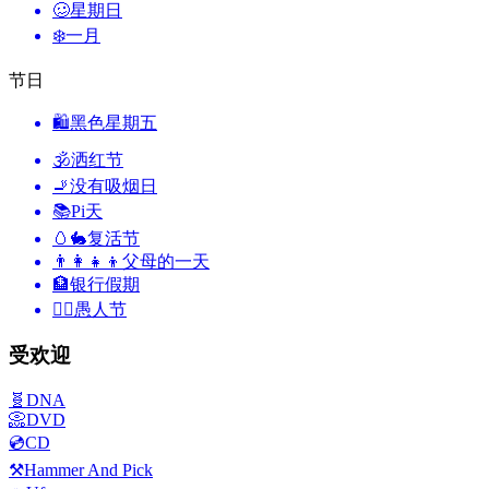
🥴
星期日
❄️
一月
节日
🛍
黑色星期五
🕉
洒红节
🚬
没有吸烟日
📚
Pi天
🥚🐇
复活节
👨‍👩‍👧‍👦
父母的一天
🏦
银行假期
🙆‍♂️
愚人节
受欢迎
🧬
DNA
📀
DVD
💿
CD
⚒️
Hammer And Pick