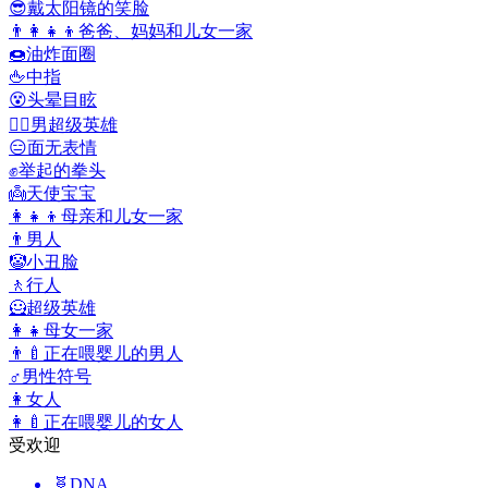
😎
戴太阳镜的笑脸
👨‍👩‍👧‍👦
爸爸、妈妈和儿女一家
🍩
油炸面圈
🖕
中指
😵
头晕目眩
🦸‍♂️
男超级英雄
😑
面无表情
✊
举起的拳头
👼
天使宝宝
👩‍👧‍👦
母亲和儿女一家
👨
男人
🤡
小丑脸
🚶
行人
🦸
超级英雄
👩‍👧
母女一家
👨‍🍼
正在喂婴儿的男人
♂️
男性符号
👩
女人
👩‍🍼
正在喂婴儿的女人
受欢迎
🧬
DNA