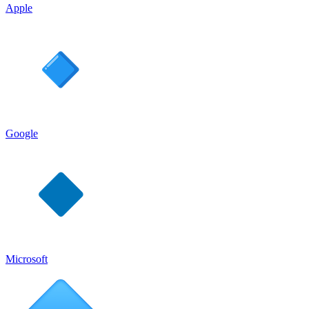
Apple
Google
Microsoft