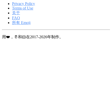
Privacy Policy
Terms of Use
关于
FAQ
所有 Emoji
用❤️，🥛和🐹在2017-2026年制作。