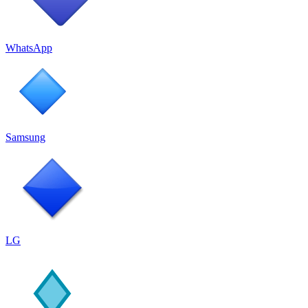
WhatsApp
Samsung
LG