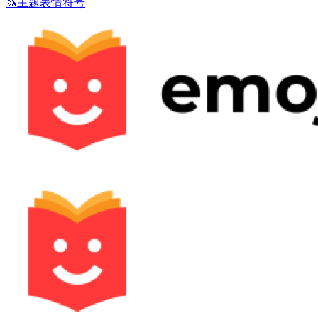
🦄
主题表情符号