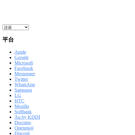
平台
Apple
Google
Microsoft
Facebook
Messenger
Twitter
WhatsApp
Samsung
LG
HTC
Mozilla
Softbank
Au by KDDI
Docomo
Openmoji
Discord