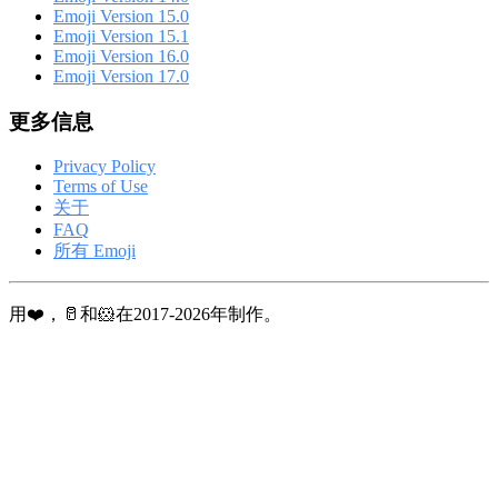
Emoji Version 15.0
Emoji Version 15.1
Emoji Version 16.0
Emoji Version 17.0
更多信息
Privacy Policy
Terms of Use
关于
FAQ
所有 Emoji
用❤️，🥛和🐹在2017-2026年制作。