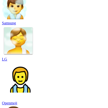
Samsung
LG
Openmoji