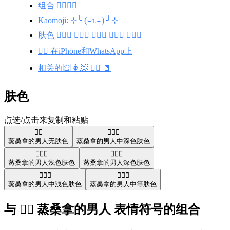
组合 🧖‍♀️🧖‍♂️
Kaomoji: ⊹╰ (⌣ʟ⌣) ╯⊹
肤色 🧖🏾‍♂️ 🧖🏻‍♂️ 🧖🏿‍♂️ 🧖🏼‍♂️ 🧖🏽‍♂️
🧖‍♂️ 在iPhone和WhatsApp上
相关的🈺 🚺 🧖 🧖‍♀️ 🚪
肤色
点选/点击来复制和粘贴
🧖‍♂️
🧖🏾‍♂️
蒸桑拿的男人
无肤色
蒸桑拿的男人
中深色肤色
🧖🏻‍♂️
🧖🏿‍♂️
蒸桑拿的男人
浅色肤色
蒸桑拿的男人
深色肤色
🧖🏼‍♂️
🧖🏽‍♂️
蒸桑拿的男人
中浅色肤色
蒸桑拿的男人
中等肤色
与 🧖‍♂️ 蒸桑拿的男人 表情符号的组合