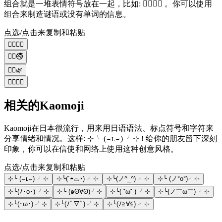
组合就是一堆表情符号放在一起，比如: 🧖‍♀️🧖‍♂️ 。你可以使用
组合来制造谜语或没有单词的信息。
点选/点击来复制和粘贴
🧖‍♀️🧖‍♂️
🧖‍♂️🚭
🧖‍♂️🌿
🧖‍♀️🧖‍♂️
相关的Kaomoji
Kaomoji在日本很流行，用来用日语语法、标点符号和字符来
分享情绪和情况。这样: ⊹╰ (⌣ʟ⌣) ╯⊹ ! 给你的朋友留下深刻
印象，你可以在信使和网络上使用这种创意风格。
点选/点击来复制和粘贴
⊹╰ (⌣ʟ⌣) ╯⊹
⊹╰(´◓⌓◔) ╯⊹
⊹╰(ノ^_^) ╯⊹
⊹╰ (ノ°ο°)╯⊹
⊹╰(ﾉ･o･) ╯⊹
⊹╰ (๑ʘ∀ʘ)╯⊹
⊹╰( ˘ω˘ ) ╯⊹
⊹╰(ノ￣ω￣) ╯⊹
⊹╰(･ω･) ╯⊹
⊹╰(ﾉﾟ▽ﾟ) ╯⊹
⊹╰(ﾉ≧∀≦) ╯⊹