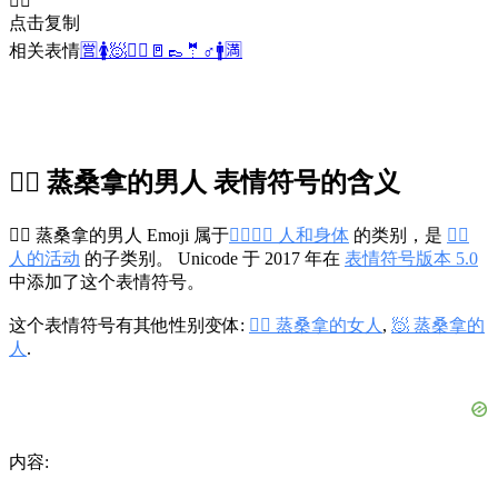
🧖‍♂️
点击复制
相关表情
🈺
🚺
🧖
🧖‍♀️
🚪
👞
🤵
♂️
🚹
🈵
🧖‍♂️ 蒸桑拿的男人 表情符号的含义
🧖‍♂️ 蒸桑拿的男人 Emoji 属于
👩‍❤️‍💋‍👨 人和身体
的类别，是
💆‍♂️
人的活动
的子类别。 Unicode 于 2017 年在
表情符号版本 5.0
中添加了这个表情符号。
这个表情符号有其他性别变体:
🧖‍♀️ 蒸桑拿的女人
,
🧖 蒸桑拿的
人
.
内容: