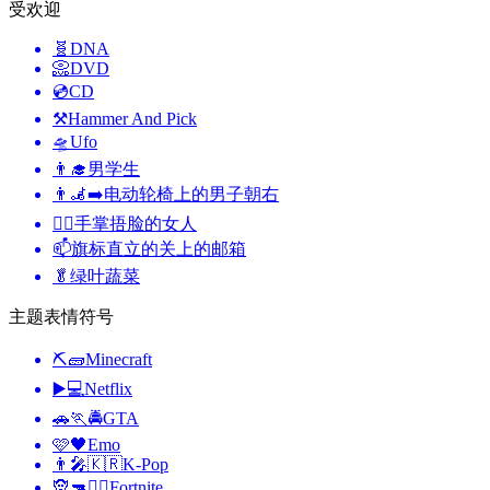
受欢迎
🧬
DNA
📀
DVD
💿
CD
⚒️
Hammer And Pick
🛸
Ufo
👨‍🎓
男学生
👨‍🦼‍➡️
电动轮椅上的男子朝右
🤦‍♀️
手掌捂脸的女人
📫
旗标直立的关上的邮箱
🥬
绿叶蔬菜
主题表情符号
⛏🧱
Minecraft
▶️💻
Netflix
🚗🏃🚔
GTA
🩷🖤
Emo
👨‍🎤🇰🇷
K-Pop
🧝🔫🦹‍♂️
Fortnite