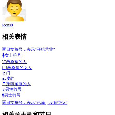
Icons8
相关表情
🈺
日文符号，表示“开始营业”
🚺
女士符号
🧖
蒸桑拿的人
🧖‍♀️
蒸桑拿的女人
🚪
门
👞
皮鞋
🤵
穿燕尾服的人
♂️
男性符号
🚹
男士符号
🈵
日文符号，表示“已满；没有空位”
相关的主题和节日