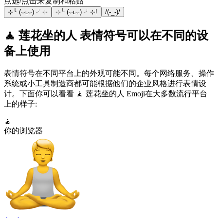
点选/点击来复制和粘贴
⊹╰ (⌣ʟ⌣) ╯⊹
⊹╰ (⌣ʟ⌣) ╯⊹!
/(-_-)/
🧘 莲花坐的人 表情符号可以在不同的设
备上使用
表情符号在不同平台上的外观可能不同。每个网络服务、操作
系统或小工具制造商都可能根据他们的企业风格进行表情设
计。下面你可以看看 🧘 莲花坐的人 Emoji在大多数流行平台
上的样子:
🧘
你的浏览器