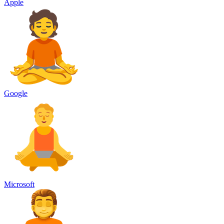
Apple
Google
Microsoft