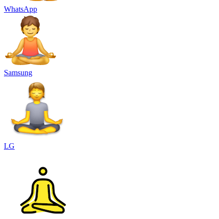
WhatsApp
Samsung
LG