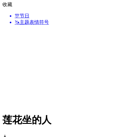
收藏
🎊
节日
🦄
主题表情符号
莲花坐的人
🧘