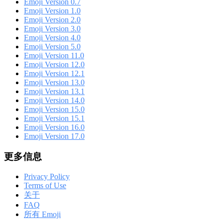
Emoji Version 0.7
Emoji Version 1.0
Emoji Version 2.0
Emoji Version 3.0
Emoji Version 4.0
Emoji Version 5.0
Emoji Version 11.0
Emoji Version 12.0
Emoji Version 12.1
Emoji Version 13.0
Emoji Version 13.1
Emoji Version 14.0
Emoji Version 15.0
Emoji Version 15.1
Emoji Version 16.0
Emoji Version 17.0
更多信息
Privacy Policy
Terms of Use
关于
FAQ
所有 Emoji