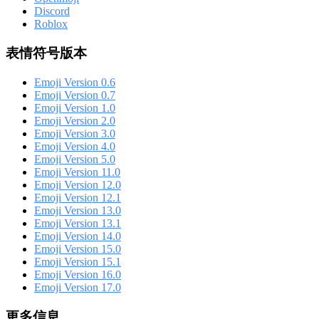
Discord
Roblox
表情符号版本
Emoji Version 0.6
Emoji Version 0.7
Emoji Version 1.0
Emoji Version 2.0
Emoji Version 3.0
Emoji Version 4.0
Emoji Version 5.0
Emoji Version 11.0
Emoji Version 12.0
Emoji Version 12.1
Emoji Version 13.0
Emoji Version 13.1
Emoji Version 14.0
Emoji Version 15.0
Emoji Version 15.1
Emoji Version 16.0
Emoji Version 17.0
更多信息