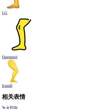
LG
Openmoji
Icons8
相关表情
🦩
火烈鸟