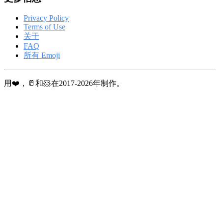
Privacy Policy
Terms of Use
关于
FAQ
所有 Emoji
用❤️，🥛和🐹在2017-2026年制作。