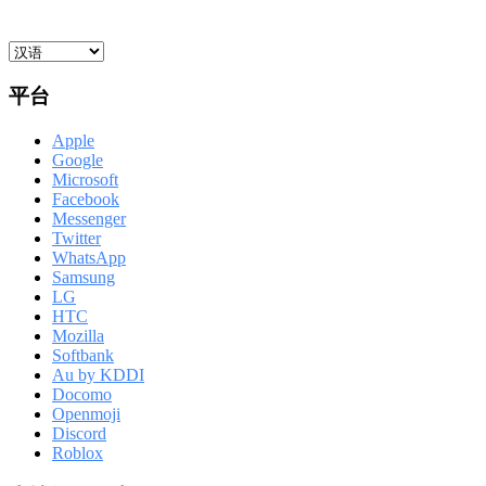
平台
Apple
Google
Microsoft
Facebook
Messenger
Twitter
WhatsApp
Samsung
LG
HTC
Mozilla
Softbank
Au by KDDI
Docomo
Openmoji
Discord
Roblox