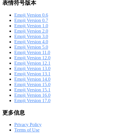
表情符号版本
Emoji Version 0.6
Emoji Version 0.7
Emoji Version 1.0
Emoji Version 2.0
Emoji Version 3.0
Emoji Version 4.0
Emoji Version 5.0
Emoji Version 11.0
Emoji Version 12.0
Emoji Version 12.1
Emoji Version 13.0
Emoji Version 13.1
Emoji Version 14.0
Emoji Version 15.0
Emoji Version 15.1
Emoji Version 16.0
Emoji Version 17.0
更多信息
Privacy Policy
Terms of Use