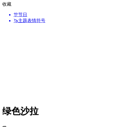
收藏
🎊
节日
🦄
主题表情符号
绿色沙拉
🥗