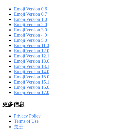
Emoji Version 0.6
Emoji Version 0.7
Emoji Version 1.0
Emoji Version 2.0
Emoji Version 3.0
Emoji Version 4.0
Emoji Version 5.0
Emoji Version 11.0
Emoji Version 12.0
Emoji Version 12.1
Emoji Version 13.0
Emoji Version 13.1
Emoji Version 14.0
Emoji Version 15.0
Emoji Version 15.1
Emoji Version 16.0
Emoji Version 17.0
更多信息
Privacy Policy
Terms of Use
关于