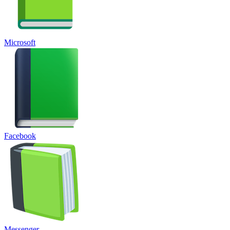
Microsoft
Facebook
Messenger