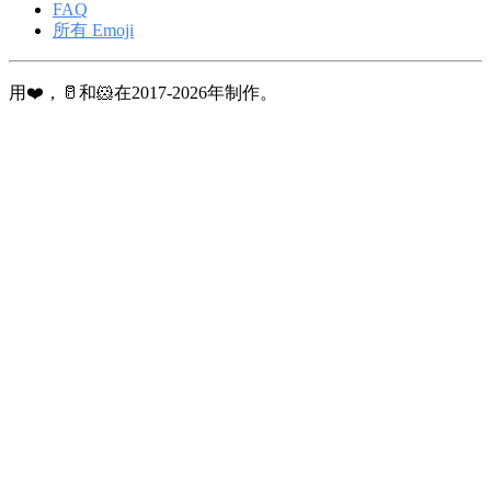
FAQ
所有 Emoji
用❤️，🥛和🐹在2017-2026年制作。