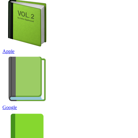
Apple
Google