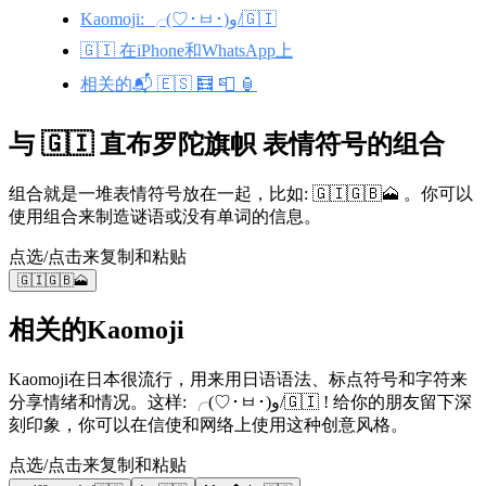
Kaomoji: ╭(♡･ㅂ･)و/🇬🇮
🇬🇮 在iPhone和WhatsApp上
相关的📬 🇪🇸 🧮 📮 🏮
与 🇬🇮 直布罗陀旗帜 表情符号的组合
组合就是一堆表情符号放在一起，比如: 🇬🇮🇬🇧🗻 。你可以
使用组合来制造谜语或没有单词的信息。
点选/点击来复制和粘贴
🇬🇮🇬🇧🗻
相关的Kaomoji
Kaomoji在日本很流行，用来用日语语法、标点符号和字符来
分享情绪和情况。这样: ╭(♡･ㅂ･)و/🇬🇮 ! 给你的朋友留下深
刻印象，你可以在信使和网络上使用这种创意风格。
点选/点击来复制和粘贴