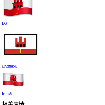
LG
Openmoji
Icons8
相关表情