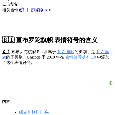
点击复制
相关表情
📬
🇪🇸
🧮
📮
🏮
🇬🇧
🇬🇮 直布罗陀旗帜 表情符号的含义
🇬🇮 直布罗陀旗帜 Emoji 属于
🇺🇸 旗帜
的类别，是
🇺🇸 国
旗
的子类别。Unicode 于 2010 年在
表情符号版本 1.0
中添加
了这个表情符号。
内容:
组合 🇬🇮🇬🇧🗻