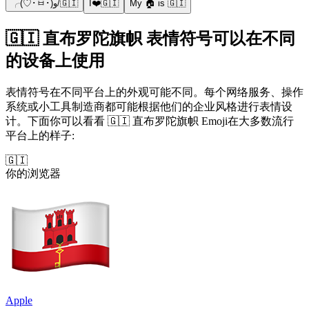
╭(♡･ㅂ･)و/🇬🇮
I❤️🇬🇮
My 🏠 is 🇬🇮
🇬🇮 直布罗陀旗帜 表情符号可以在不同
的设备上使用
表情符号在不同平台上的外观可能不同。每个网络服务、操作
系统或小工具制造商都可能根据他们的企业风格进行表情设
计。下面你可以看看 🇬🇮 直布罗陀旗帜 Emoji在大多数流行
平台上的样子:
🇬🇮
你的浏览器
Apple