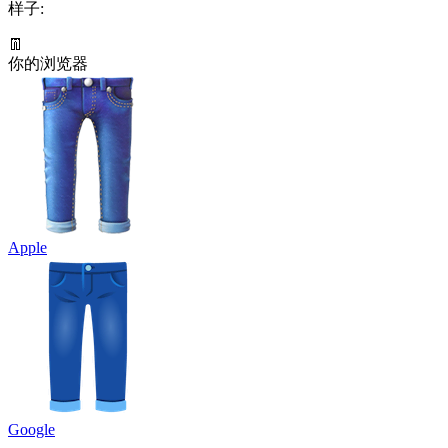
样子:
👖
你的浏览器
Apple
Google