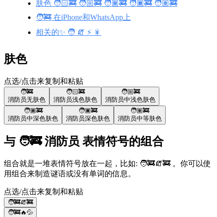
肤色 🧑🏻‍🚒 🧑🏼‍🚒 🧑🏾‍🚒 🧑🏿‍🚒 🧑🏽‍🚒
🧑‍🚒 在iPhone和WhatsApp上
相关的✨ 🧑 🧯 ⚡ 🎇
肤色
点选/点击来复制和粘贴
🧑‍🚒
🧑🏻‍🚒
🧑🏼‍🚒
消防员
无肤色
消防员
浅色肤色
消防员
中浅色肤色
🧑🏾‍🚒
🧑🏿‍🚒
🧑🏽‍🚒
消防员
中深色肤色
消防员
深色肤色
消防员
中等肤色
与 🧑‍🚒 消防员 表情符号的组合
组合就是一堆表情符号放在一起，比如: 🧑‍🚒🧯🚒 。你可以使
用组合来制造谜语或没有单词的信息。
点选/点击来复制和粘贴
🧑‍🚒🧯🚒
🧑‍🚒🔥💦