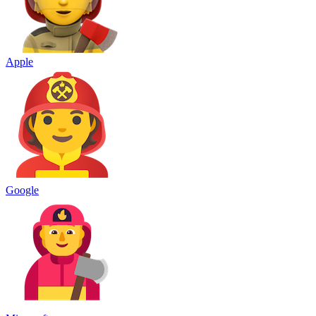
Apple
Google