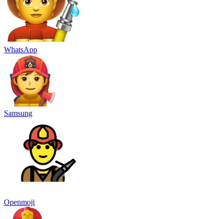
WhatsApp
Samsung
Openmoji