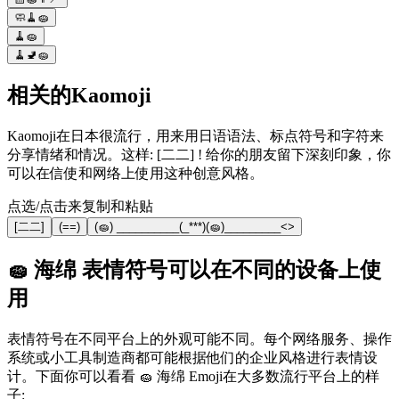
🧼🧹🧽
🧹🧽
🧹🚽🧽
相关的Kaomoji
Kaomoji在日本很流行，用来用日语语法、标点符号和字符来
分享情绪和情况。这样: [二二] ! 给你的朋友留下深刻印象，你
可以在信使和网络上使用这种创意风格。
点选/点击来复制和粘贴
[二二]
(==)
(🧽) __________(_***)(🧽)_________<>
🧽 海绵 表情符号可以在不同的设备上使
用
表情符号在不同平台上的外观可能不同。每个网络服务、操作
系统或小工具制造商都可能根据他们的企业风格进行表情设
计。下面你可以看看 🧽 海绵 Emoji在大多数流行平台上的样
子: