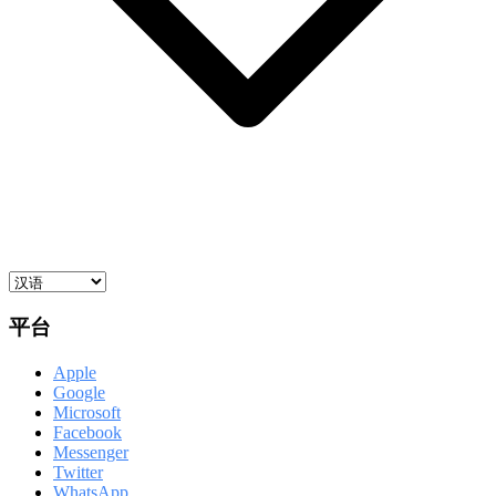
平台
Apple
Google
Microsoft
Facebook
Messenger
Twitter
WhatsApp