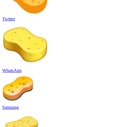
Twitter
WhatsApp
Samsung