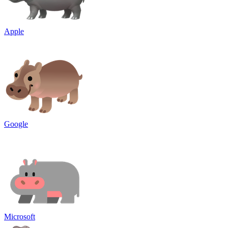
Apple
Google
Microsoft