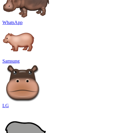
WhatsApp
Samsung
LG