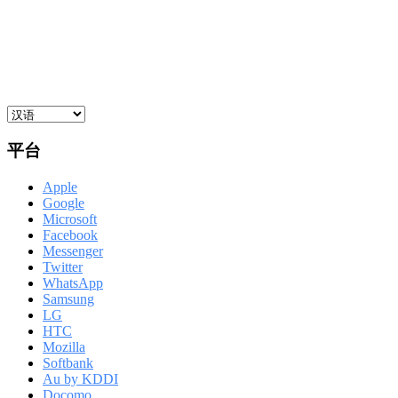
平台
Apple
Google
Microsoft
Facebook
Messenger
Twitter
WhatsApp
Samsung
LG
HTC
Mozilla
Softbank
Au by KDDI
Docomo