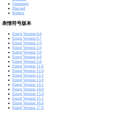
Openmoji
Discord
Roblox
表情符号版本
Emoji Version 0.6
Emoji Version 0.7
Emoji Version 1.0
Emoji Version 2.0
Emoji Version 3.0
Emoji Version 4.0
Emoji Version 5.0
Emoji Version 11.0
Emoji Version 12.0
Emoji Version 12.1
Emoji Version 13.0
Emoji Version 13.1
Emoji Version 14.0
Emoji Version 15.0
Emoji Version 15.1
Emoji Version 16.0
Emoji Version 17.0