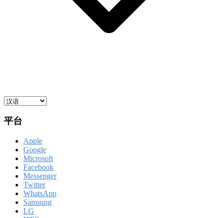
平台
Apple
Google
Microsoft
Facebook
Messenger
Twitter
WhatsApp
Samsung
LG