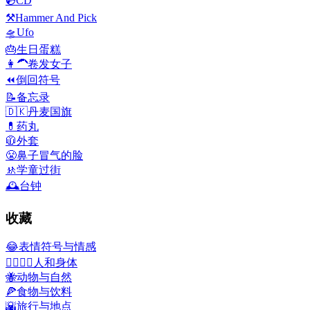
💿
CD
⚒️
Hammer And Pick
🛸
Ufo
🎂
生日蛋糕
👩‍🦱
卷发女子
⏪
倒回符号
📝
备忘录
🇩🇰
丹麦国旗
💊
药丸
🧥
外套
😤
鼻子冒气的脸
🚸
学童过街
🕰️
台钟
收藏
😂
表情符号与情感
👩‍❤️‍💋‍👨
人和身体
🐝
动物与自然
🍕
食物与饮料
🌇
旅行与地点