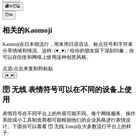
🏬☕🛜💻
🛜🛍
相关的Kaomoji
Kaomoji在日本很流行，用来用日语语法、标点符号和字符来
分享情绪和情况。这样: (♥_♥) ! 给你的朋友留下深刻印象，你
可以在信使和网络上使用这种创意风格。
点选/点击来复制和粘贴
(♥_♥)
🛜 无线 表情符号可以在不同的设备上使
用
表情符号在不同平台上的外观可能不同。每个网络服务、操作
系统或小工具制造商都可能根据他们的企业风格进行表情设
计。下面你可以看看 🛜 无线 Emoji在大多数流行平台上的样
子: