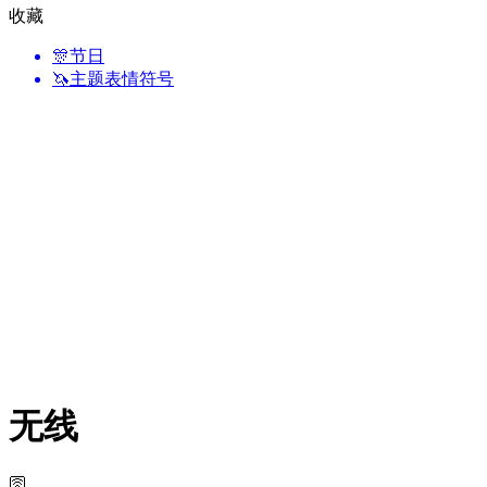
收藏
🎊
节日
🦄
主题表情符号
无线
🛜