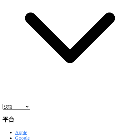
平台
Apple
Google