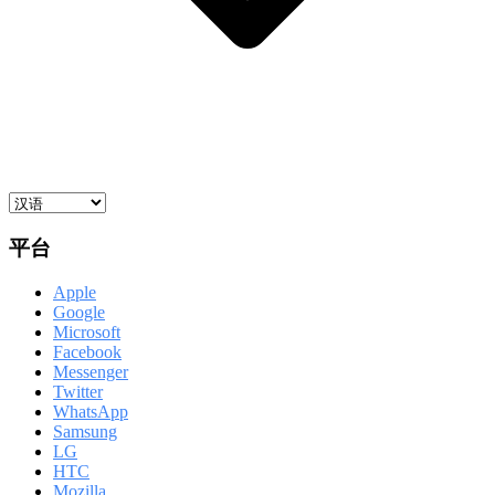
平台
Apple
Google
Microsoft
Facebook
Messenger
Twitter
WhatsApp
Samsung
LG
HTC
Mozilla