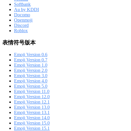
Softbank
Au by KDDI
Docomo
Openmoji
Discord
Roblox
表情符号版本
Emoji Version 0.6
Emoji Version 0.7
Emoji Version 1.0
Emoji Version 2.0
Emoji Version 3.0
Emoji Version 4.0
Emoji Version 5.0
Emoji Version 11.0
Emoji Version 12.0
Emoji Version 12.1
Emoji Version 13.0
Emoji Version 13.1
Emoji Version 14.0
Emoji Version 15.0
Emoji Version 15.1