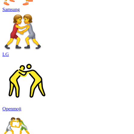
Samsung
LG
Openmoji