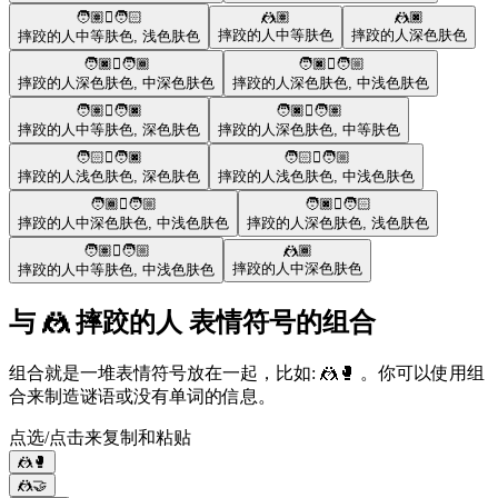
🧑🏽‍🫯‍🧑🏻
🤼🏽
🤼🏿
摔跤的人
中等肤色
摔跤的人
深色肤色
摔跤的人
中等肤色
,
浅色肤色
🧑🏿‍🫯‍🧑🏾
🧑🏿‍🫯‍🧑🏼
摔跤的人
深色肤色
,
中深色肤色
摔跤的人
深色肤色
,
中浅色肤色
🧑🏽‍🫯‍🧑🏿
🧑🏿‍🫯‍🧑🏽
摔跤的人
中等肤色
,
深色肤色
摔跤的人
深色肤色
,
中等肤色
🧑🏻‍🫯‍🧑🏿
🧑🏻‍🫯‍🧑🏼
摔跤的人
浅色肤色
,
深色肤色
摔跤的人
浅色肤色
,
中浅色肤色
🧑🏾‍🫯‍🧑🏼
🧑🏿‍🫯‍🧑🏻
摔跤的人
中深色肤色
,
中浅色肤色
摔跤的人
深色肤色
,
浅色肤色
🧑🏽‍🫯‍🧑🏼
🤼🏾
摔跤的人
中深色肤色
摔跤的人
中等肤色
,
中浅色肤色
与 🤼 摔跤的人 表情符号的组合
组合就是一堆表情符号放在一起，比如: 🤼🥊 。你可以使用组
合来制造谜语或没有单词的信息。
点选/点击来复制和粘贴
🤼🥊
🤼🤝