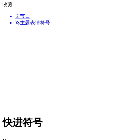
收藏
🎊
节日
🦄
主题表情符号
快进符号