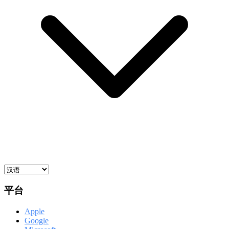
平台
Apple
Google