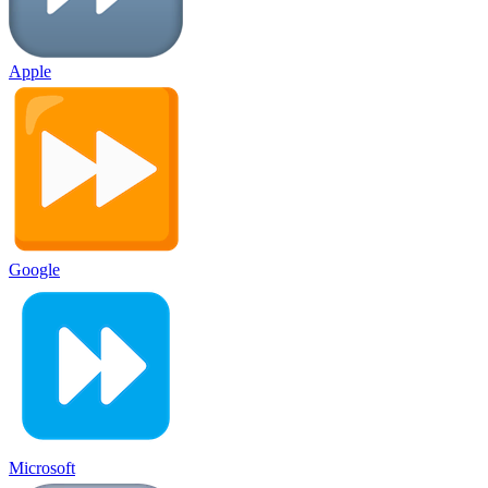
Apple
Google
Microsoft