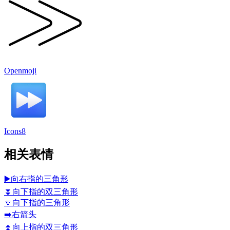
Openmoji
Icons8
相关表情
▶️
向右指的三角形
⏬
向下指的双三角形
🔽
向下指的三角形
➡️
右箭头
⏫
向上指的双三角形