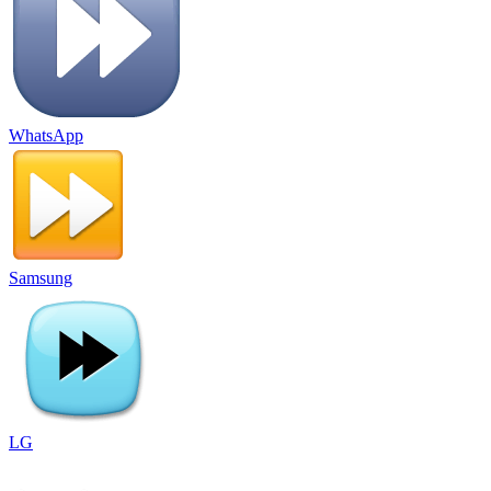
WhatsApp
Samsung
LG