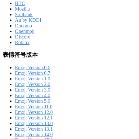
HTC
Mozilla
Softbank
Au by KDDI
Docomo
Openmoji
Discord
Roblox
表情符号版本
Emoji Version 0.6
Emoji Version 0.7
Emoji Version 1.0
Emoji Version 2.0
Emoji Version 3.0
Emoji Version 4.0
Emoji Version 5.0
Emoji Version 11.0
Emoji Version 12.0
Emoji Version 12.1
Emoji Version 13.0
Emoji Version 13.1
Emoji Version 14.0