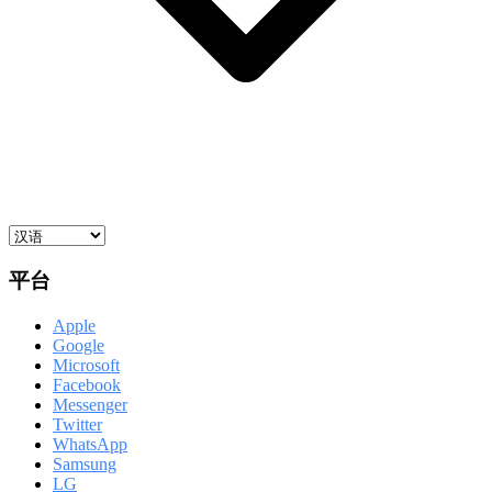
平台
Apple
Google
Microsoft
Facebook
Messenger
Twitter
WhatsApp
Samsung
LG