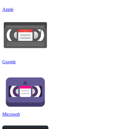
Apple
Google
Microsoft