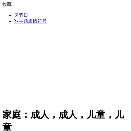
收藏
🎊
节日
🦄
主题表情符号
家庭：成人，成人，儿童，儿
童