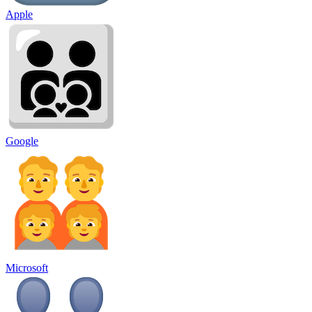
Apple
Google
Microsoft