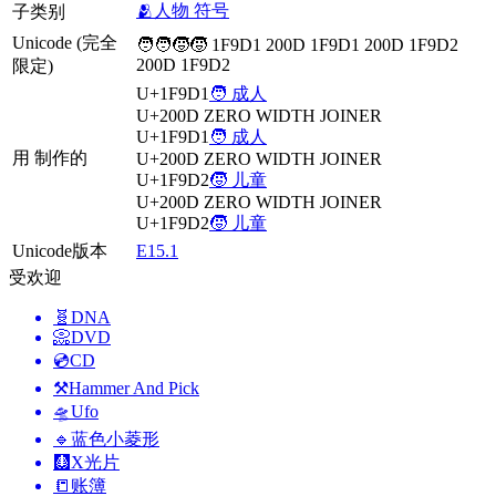
🫂人物 符号
子类别
Unicode (完全
🧑‍🧑‍🧒‍🧒 1F9D1 200D 1F9D1 200D 1F9D2
200D 1F9D2
限定)
U+1F9D1
🧑 成人
U+200D
ZERO WIDTH JOINER
U+1F9D1
🧑 成人
用 制作的
U+200D
ZERO WIDTH JOINER
U+1F9D2
🧒 儿童
U+200D
ZERO WIDTH JOINER
U+1F9D2
🧒 儿童
Unicode版本
E15.1
受欢迎
🧬
DNA
📀
DVD
💿
CD
⚒️
Hammer And Pick
🛸
Ufo
🔹
蓝色小菱形
🩻
X光片
📒
账簿