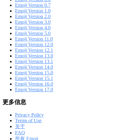
Emoji Version 0.7
Emoji Version 1.0
Emoji Version 2.0
Emoji Version 3.0
Emoji Version 4.0
Emoji Version 5.0
Emoji Version 11.0
Emoji Version 12.0
Emoji Version 12.1
Emoji Version 13.0
Emoji Version 13.1
Emoji Version 14.0
Emoji Version 15.0
Emoji Version 15.1
Emoji Version 16.0
Emoji Version 17.0
更多信息
Privacy Policy
Terms of Use
关于
FAQ
所有 Emoji