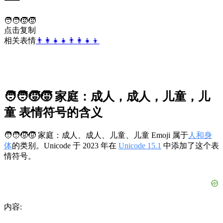
🧑‍🧑‍🧒‍🧒
点击复制
相关表情
👨‍👩‍👧‍👧
👨‍👩‍👧‍👦
🧑‍🧑‍🧒‍🧒 家庭：成人，成人，儿童，儿
童 表情符号的含义
🧑‍🧑‍🧒‍🧒 家庭：成人、成人、儿童、儿童 Emoji 属于
人和身
体
的类别。Unicode 于 2023 年在
Unicode 15.1
中添加了这个表
情符号。
内容: