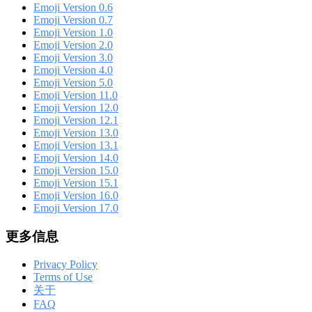
Emoji Version 0.6
Emoji Version 0.7
Emoji Version 1.0
Emoji Version 2.0
Emoji Version 3.0
Emoji Version 4.0
Emoji Version 5.0
Emoji Version 11.0
Emoji Version 12.0
Emoji Version 12.1
Emoji Version 13.0
Emoji Version 13.1
Emoji Version 14.0
Emoji Version 15.0
Emoji Version 15.1
Emoji Version 16.0
Emoji Version 17.0
更多信息
Privacy Policy
Terms of Use
关于
FAQ