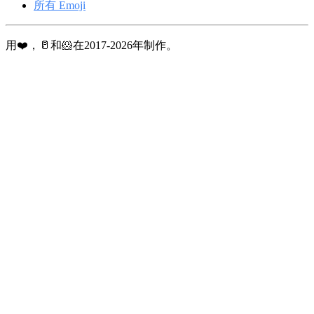
所有 Emoji
用❤️，🥛和🐹在2017-2026年制作。