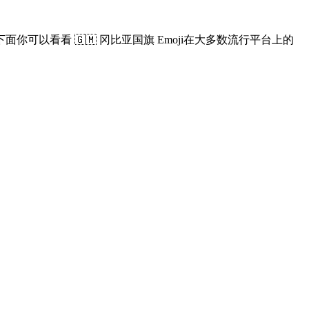
看看 🇬🇲 冈比亚国旗 Emoji在大多数流行平台上的