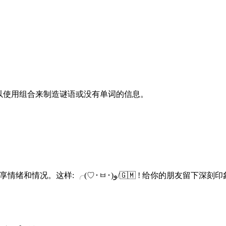
 。你可以使用组合来制造谜语或没有单词的信息。
Kaomoji在日本很流行，用来用日语语法、标点符号和字符来分享情绪和