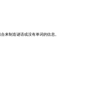
使用组合来制造谜语或没有单词的信息。