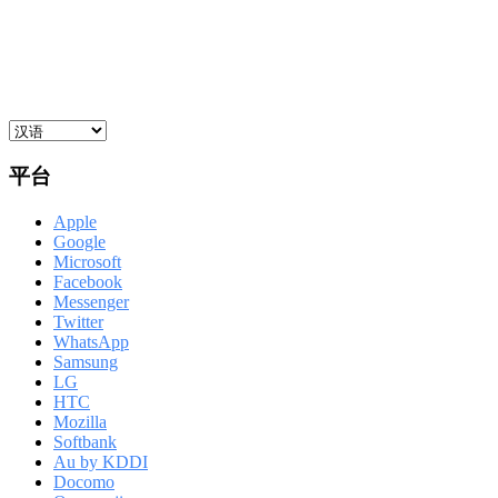
平台
Apple
Google
Microsoft
Facebook
Messenger
Twitter
WhatsApp
Samsung
LG
HTC
Mozilla
Softbank
Au by KDDI
Docomo