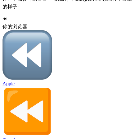
的样子:
⏪
你的浏览器
Apple