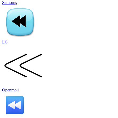
Samsung
LG
Openmoji