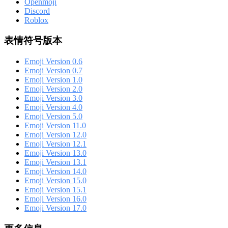
Openmoji
Discord
Roblox
表情符号版本
Emoji Version 0.6
Emoji Version 0.7
Emoji Version 1.0
Emoji Version 2.0
Emoji Version 3.0
Emoji Version 4.0
Emoji Version 5.0
Emoji Version 11.0
Emoji Version 12.0
Emoji Version 12.1
Emoji Version 13.0
Emoji Version 13.1
Emoji Version 14.0
Emoji Version 15.0
Emoji Version 15.1
Emoji Version 16.0
Emoji Version 17.0