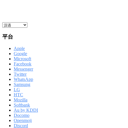
平台
Apple
Google
Microsoft
Facebook
Messenger
Twitter
WhatsApp
Samsung
LG
HTC
Mozilla
Softbank
Au by KDDI
Docomo
Openmoji
Discord