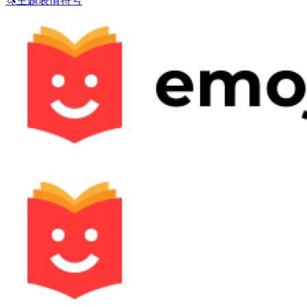
🦄
主题表情符号