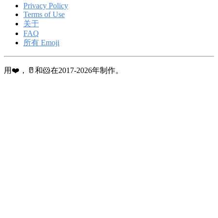
Privacy Policy
Terms of Use
关于
FAQ
所有 Emoji
用❤️，🥛和🐹在2017-2026年制作。