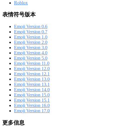
Roblox
表情符号版本
Emoji Version 0.6
Emoji Version 0.7
Emoji Version 1.0
Emoji Version 2.0
Emoji Version 3.0
Emoji Version 4.0
Emoji Version 5.0
Emoji Version 11.0
Emoji Version 12.0
Emoji Version 12.1
Emoji Version 13.0
Emoji Version 13.1
Emoji Version 14.0
Emoji Version 15.0
Emoji Version 15.1
Emoji Version 16.0
Emoji Version 17.0
更多信息