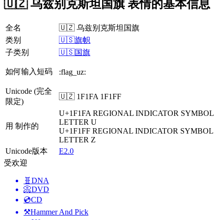
🇺🇿 乌兹别克斯坦国旗 表情的基本信息
全名
🇺🇿 乌兹别克斯坦国旗
类别
🇺🇸旗帜
子类别
🇺🇸国旗
如何输入短码
:flag_uz:
Unicode (完全
🇺🇿 1F1FA 1F1FF
限定)
U+1F1FA
REGIONAL INDICATOR SYMBOL
LETTER U
用 制作的
U+1F1FF
REGIONAL INDICATOR SYMBOL
LETTER Z
Unicode版本
E2.0
受欢迎
🧬
DNA
📀
DVD
💿
CD
⚒️
Hammer And Pick