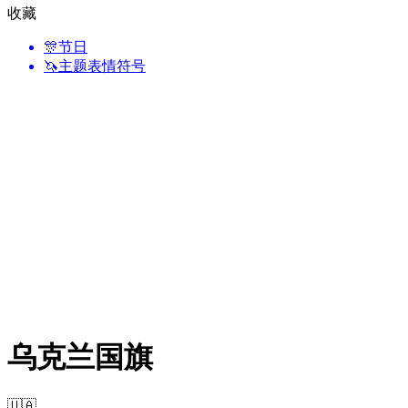
收藏
🎊
节日
🦄
主题表情符号
乌克兰国旗
🇺🇦