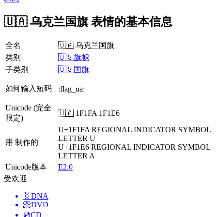
🇺🇦 乌克兰国旗 表情的基本信息
全名
🇺🇦 乌克兰国旗
类别
🇺🇸旗帜
子类别
🇺🇸国旗
如何输入短码
:flag_ua:
Unicode (完全
🇺🇦 1F1FA 1F1E6
限定)
U+1F1FA
REGIONAL INDICATOR SYMBOL
LETTER U
用 制作的
U+1F1E6
REGIONAL INDICATOR SYMBOL
LETTER A
Unicode版本
E2.0
受欢迎
🧬
DNA
📀
DVD
💿
CD