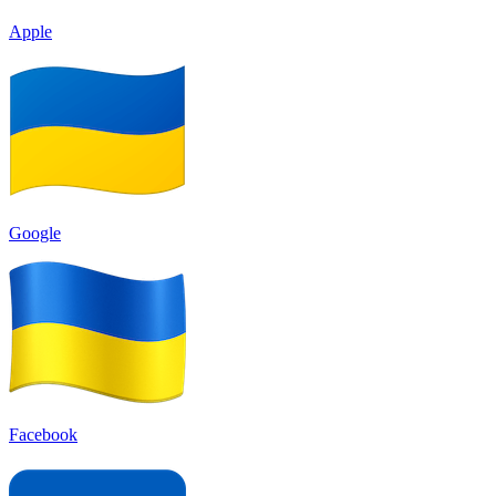
Apple
Google
Facebook