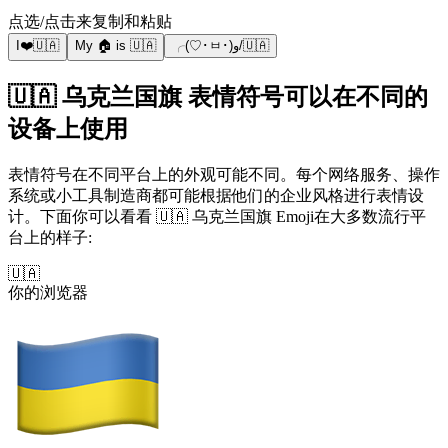
点选/点击来复制和粘贴
I❤️🇺🇦
My 🏠 is 🇺🇦
╭(♡･ㅂ･)و/🇺🇦
🇺🇦 乌克兰国旗 表情符号可以在不同的
设备上使用
表情符号在不同平台上的外观可能不同。每个网络服务、操作
系统或小工具制造商都可能根据他们的企业风格进行表情设
计。下面你可以看看 🇺🇦 乌克兰国旗 Emoji在大多数流行平
台上的样子:
🇺🇦
你的浏览器