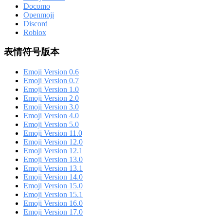
Docomo
Openmoji
Discord
Roblox
表情符号版本
Emoji Version 0.6
Emoji Version 0.7
Emoji Version 1.0
Emoji Version 2.0
Emoji Version 3.0
Emoji Version 4.0
Emoji Version 5.0
Emoji Version 11.0
Emoji Version 12.0
Emoji Version 12.1
Emoji Version 13.0
Emoji Version 13.1
Emoji Version 14.0
Emoji Version 15.0
Emoji Version 15.1
Emoji Version 16.0
Emoji Version 17.0