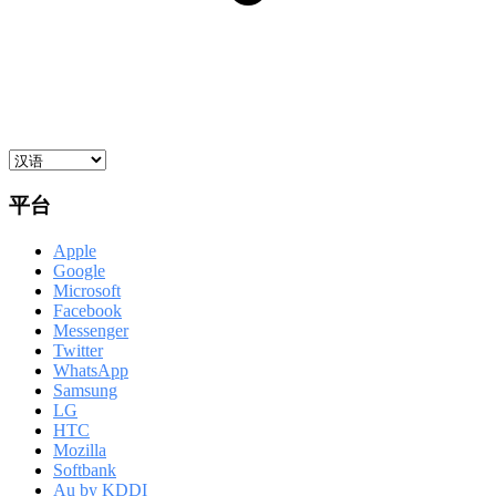
平台
Apple
Google
Microsoft
Facebook
Messenger
Twitter
WhatsApp
Samsung
LG
HTC
Mozilla
Softbank
Au by KDDI