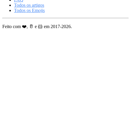
Todos os artigos
Todos os Emojis
Feito com ❤️, 🥛 e 🐹 em 2017-2026.