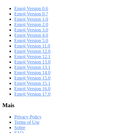
Emoji Version 0.6
Emoji Version 0.7
Emoji Version 1.0
Emoji Version 2.0
Emoji Version 3.0
Emoji Version 4.0
Emoji Version 5.0
Emoji Version 11.0
Emoji Version 12.0
Emoji Version 12.1
Emoji Version 13.0
Emoji Version 13.1
Emoji Version 14.0
Emoji Version 15.0
Emoji Version 15.1
Emoji Version 16.0
Emoji Version 17.0
Mais
Privacy Policy
Terms of Use
Sobre
FAQ