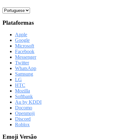
Plataformas
Apple
Google
Microsoft
Facebook
Messenger
Twitter
WhatsApp
Samsung
LG
HTC
Mozilla
Softbank
Au by KDDI
Docomo
Openmoji
Discord
Roblox
Emoji Versão