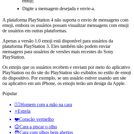
emoji;
Digite a mensagem desejada e envie-a.
A plataforma PlayStation 4 não suporta o envio de mensagens com
emoji, embora os usuários possam visualizar mensagens com emoji
de usuários em outras plataformas.
Apenas a versão 1.0 emoji está disponível para usuários da
plataforma PlayStation 3. Eles também não podem enviar
mensagens para usuários de versões mais recentes do Sony
PlayStation.
Os emojis que os usuários recebem e enviam por meio do aplicativo
PlayStation ou do site do PlayStation são exibidos no estilo de emoji
do dispositivo. Por exemplo, se um usuário estiver usando um site
ou aplicativo em um iPhone, os emojis terão um design da Apple.
Popular
🤦‍♂️
Homem com a mão na cara
⭐
Estrela
❤️
Coração vermelho
😉
Cara a piscar o olho
😳
Cara com olhos bem abertos