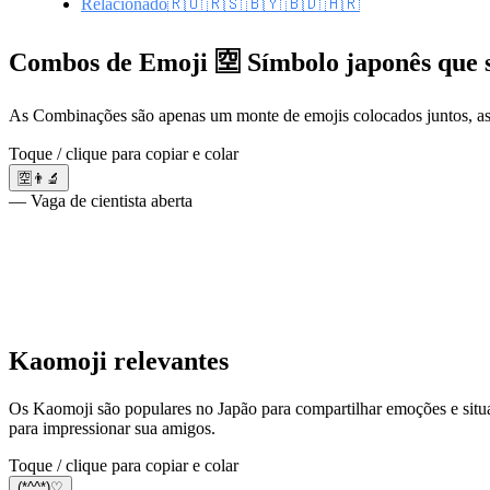
Relacionado🇷🇴 🇷🇸 🇧🇾 🇧🇩 🇭🇷
Combos de Emoji 🈳 Símbolo japonês que si
As Combinações são apenas um monte de emojis colocados juntos, as
Toque / clique para copiar e colar
🈳👨‍🔬
— Vaga de cientista aberta
Kaomoji relevantes
Os Kaomoji são populares no Japão para compartilhar emoções e situa
para impressionar sua amigos.
Toque / clique para copiar e colar
(*^^*)♡