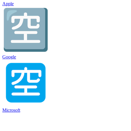
Apple
Google
Microsoft