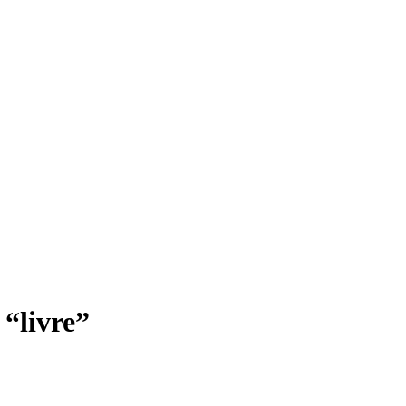
 “livre”