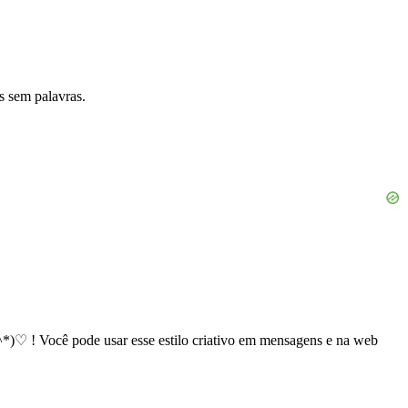
s sem palavras.
^*)♡ ! Você pode usar esse estilo criativo em mensagens e na web