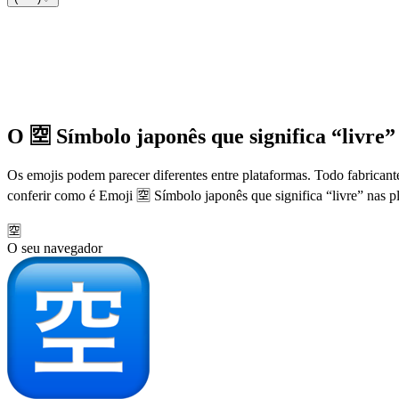
O 🈳 Símbolo japonês que significa “livre” 
Os emojis podem parecer diferentes entre plataformas. Todo fabricant
conferir como é Emoji 🈳 Símbolo japonês que significa “livre” nas p
🈳
O seu navegador