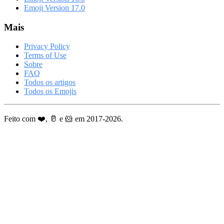
Emoji Version 17.0
Mais
Privacy Policy
Terms of Use
Sobre
FAQ
Todos os artigos
Todos os Emojis
Feito com ❤️, 🥛 e 🐹 em 2017-2026.