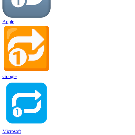
Apple
Google
Microsoft