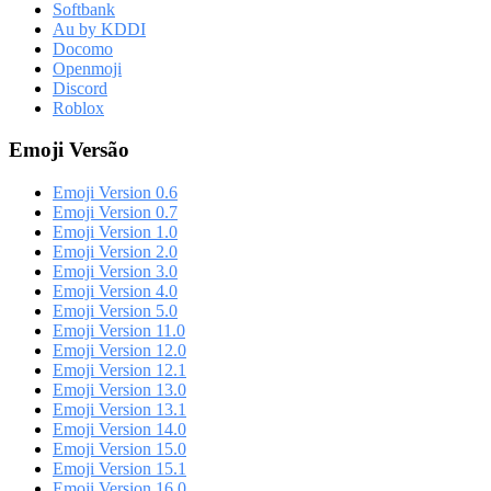
Softbank
Au by KDDI
Docomo
Openmoji
Discord
Roblox
Emoji Versão
Emoji Version 0.6
Emoji Version 0.7
Emoji Version 1.0
Emoji Version 2.0
Emoji Version 3.0
Emoji Version 4.0
Emoji Version 5.0
Emoji Version 11.0
Emoji Version 12.0
Emoji Version 12.1
Emoji Version 13.0
Emoji Version 13.1
Emoji Version 14.0
Emoji Version 15.0
Emoji Version 15.1
Emoji Version 16.0