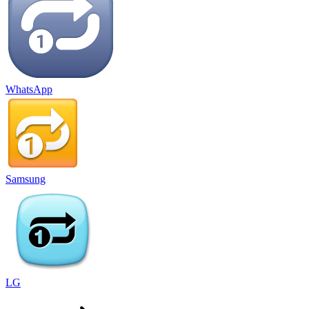
WhatsApp
Samsung
LG