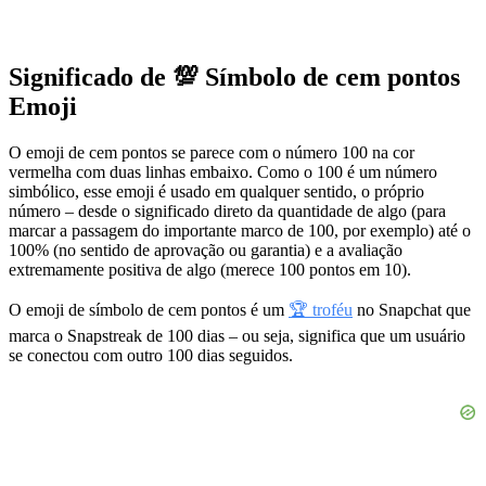
Significado de 💯 Símbolo de cem pontos
Emoji
O emoji de cem pontos se parece com o número 100 na cor
vermelha com duas linhas embaixo. Como o 100 é um número
simbólico, esse emoji é usado em qualquer sentido, o próprio
número – desde o significado direto da quantidade de algo (para
marcar a passagem do importante marco de 100, por exemplo) até o
100% (no sentido de aprovação ou garantia) e a avaliação
extremamente positiva de algo (merece 100 pontos em 10).
O emoji de símbolo de cem pontos é um
🏆 troféu
no Snapchat que
marca o Snapstreak de 100 dias – ou seja, significa que um usuário
se conectou com outro 100 dias seguidos.