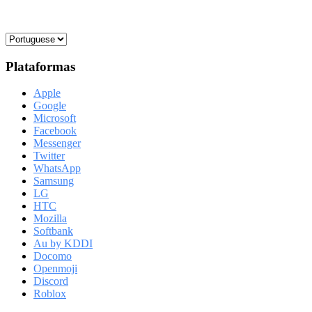
Plataformas
Apple
Google
Microsoft
Facebook
Messenger
Twitter
WhatsApp
Samsung
LG
HTC
Mozilla
Softbank
Au by KDDI
Docomo
Openmoji
Discord
Roblox