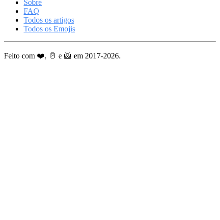
Sobre
FAQ
Todos os artigos
Todos os Emojis
Feito com ❤️, 🥛 e 🐹 em 2017-2026.