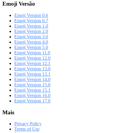
Emoji Versão
Emoji Version 0.6
Emoji Version 0.7
Emoji Version 1.0
Emoji Version 2.0
Emoji Version 3.0
Emoji Version 4.0
Emoji Version 5.0
Emoji Version 11.0
Emoji Version 12.0
Emoji Version 12.1
Emoji Version 13.0
Emoji Version 13.1
Emoji Version 14.0
Emoji Version 15.0
Emoji Version 15.1
Emoji Version 16.0
Emoji Version 17.0
Mais
Privacy Policy
Terms of Use