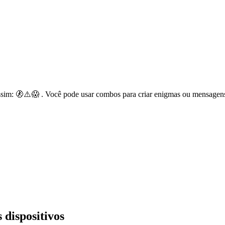
sim: 🚷⚠️😱 . Você pode usar combos para criar enigmas ou mensagens
 dispositivos