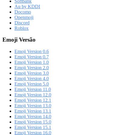
Softbank
Au by KDDI
Docomo
Openmoji
Discord
Roblox
Emoji Versão
Emoji Version 0.6
Emoji Version 0.7
Emoji Version 1.0
Emoji Version 2.0
Emoji Version 3.0
Emoji Version 4.0
Emoji Version 5.0
Emoji Version 11.0
Emoji Version 12.0
Emoji Version 12.1
Emoji Version 13.0
Emoji Version 13.1
Emoji Version 14.0
Emoji Version 15.0
Emoji Version 15.1
Emoji Version 16.0