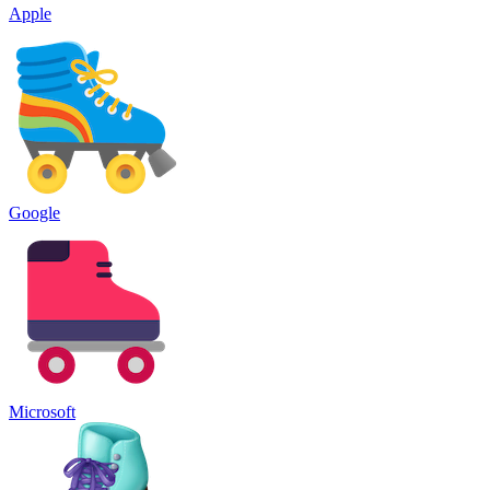
Apple
Google
Microsoft