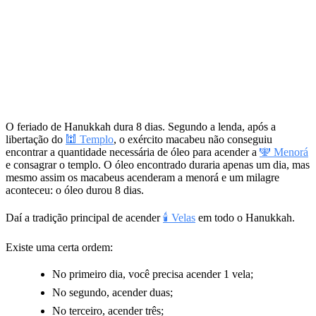
O feriado de Hanukkah dura 8 dias. Segundo a lenda, após a
libertação do
🕍 Templo
, o exército macabeu não conseguiu
encontrar a quantidade necessária de óleo para acender a
🕎 Menorá
e consagrar o templo. O óleo encontrado duraria apenas um dia, mas
mesmo assim os macabeus acenderam a menorá e um milagre
aconteceu: o óleo durou 8 dias.
Daí a tradição principal de acender
🕯 Velas
em todo o Hanukkah.
Existe uma certa ordem:
No primeiro dia, você precisa acender 1 vela;
No segundo, acender duas;
No terceiro, acender três;