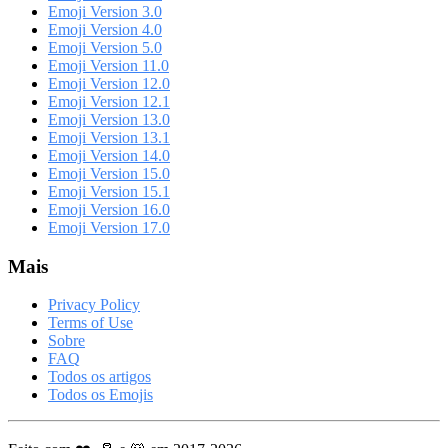
Emoji Version 3.0
Emoji Version 4.0
Emoji Version 5.0
Emoji Version 11.0
Emoji Version 12.0
Emoji Version 12.1
Emoji Version 13.0
Emoji Version 13.1
Emoji Version 14.0
Emoji Version 15.0
Emoji Version 15.1
Emoji Version 16.0
Emoji Version 17.0
Mais
Privacy Policy
Terms of Use
Sobre
FAQ
Todos os artigos
Todos os Emojis