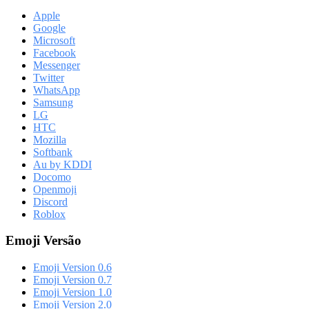
Apple
Google
Microsoft
Facebook
Messenger
Twitter
WhatsApp
Samsung
LG
HTC
Mozilla
Softbank
Au by KDDI
Docomo
Openmoji
Discord
Roblox
Emoji Versão
Emoji Version 0.6
Emoji Version 0.7
Emoji Version 1.0
Emoji Version 2.0