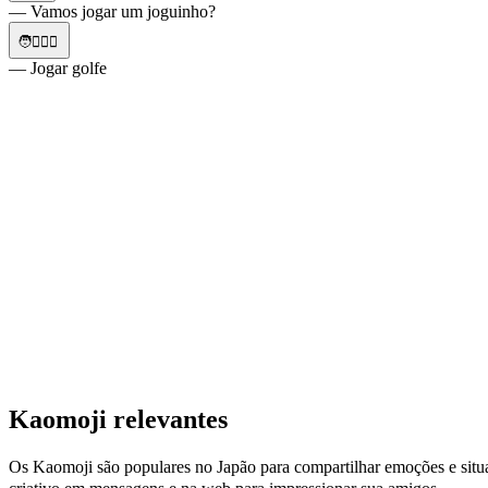
— Vamos jogar um joguinho?
🧑🏌️‍♀️⛳
— Jogar golfe
Kaomoji relevantes
Os Kaomoji são populares no Japão para compartilhar emoções e