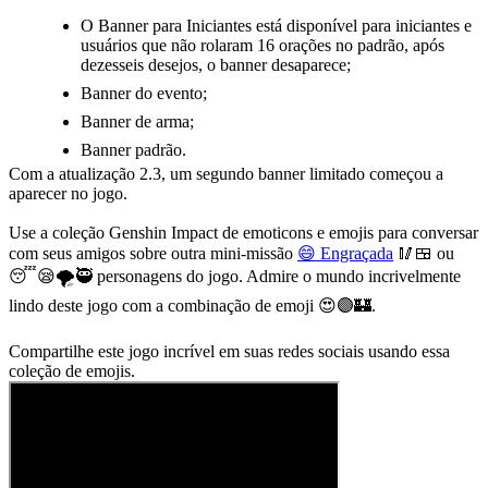
O Banner para Iniciantes está disponível para iniciantes e
usuários que não rolaram 16 orações no padrão, após
dezesseis desejos, o banner desaparece;
Banner do evento;
Banner de arma;
Banner padrão.
Com a atualização 2.3, um segundo banner limitado começou a
aparecer no jogo.
Use a coleção Genshin Impact de emoticons e emojis para conversar
com seus amigos sobre outra mini-missão
😄 Engraçada
🥢🍱
ou
😴😪🌪🥷
personagens do jogo. Admire o mundo incrivelmente
lindo deste jogo com a combinação de emoji
😍🟣🏰
.
Compartilhe este jogo incrível em suas redes sociais usando essa
coleção de emojis.