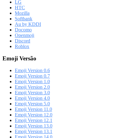
LG
HTC
Mozilla
Softbank
Au by KDDI
Docomo
Openmoji
Discord
Roblox
Emoji Versão
Emoji Version 0.6
Emoji Version 0.7
Emoji Version 1.0
Emoji Version 2.0
Emoji Version 3.0
Emoji Version 4.0
Emoji Version 5.0
Emoji Version 11.0
Emoji Version 12.0
Emoji Version 12.1
Emoji Version 13.0
Emoji Version 13.1
Emoji Version 14.0