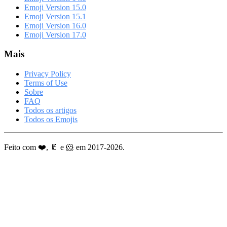
Emoji Version 15.0
Emoji Version 15.1
Emoji Version 16.0
Emoji Version 17.0
Mais
Privacy Policy
Terms of Use
Sobre
FAQ
Todos os artigos
Todos os Emojis
Feito com ❤️, 🥛 e 🐹 em 2017-2026.