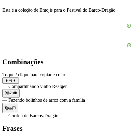
Esta é a coleção de Emojis para o Festival do Barco-Dragão.
Combinações
Toque / clique para copiar e colar
👨🥂👩
— Compartilhando vinho Realger
👐🍙👪
— Fazendo bolinhos de arroz com a família
🐉⛵🏁
— Corrida de Barcos-Dragão
Frases