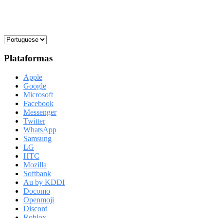
Plataformas
Apple
Google
Microsoft
Facebook
Messenger
Twitter
WhatsApp
Samsung
LG
HTC
Mozilla
Softbank
Au by KDDI
Docomo
Openmoji
Discord
Roblox