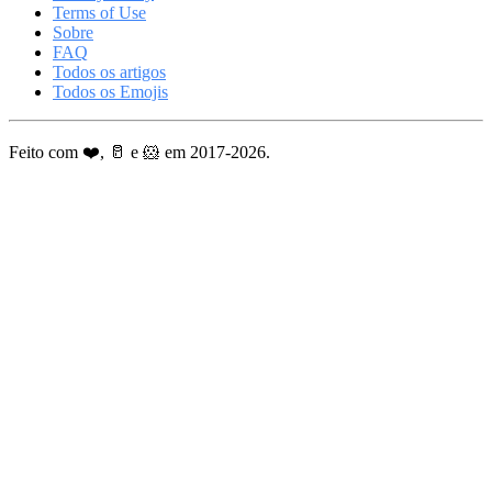
Terms of Use
Sobre
FAQ
Todos os artigos
Todos os Emojis
Feito com ❤️, 🥛 e 🐹 em 2017-2026.