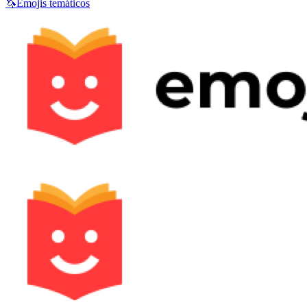
🦄
Emojis temáticos