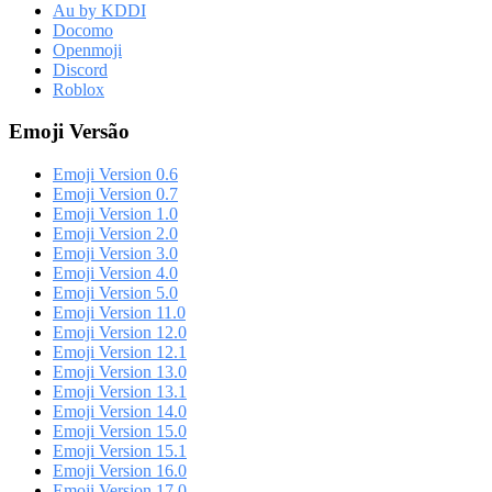
Au by KDDI
Docomo
Openmoji
Discord
Roblox
Emoji Versão
Emoji Version 0.6
Emoji Version 0.7
Emoji Version 1.0
Emoji Version 2.0
Emoji Version 3.0
Emoji Version 4.0
Emoji Version 5.0
Emoji Version 11.0
Emoji Version 12.0
Emoji Version 12.1
Emoji Version 13.0
Emoji Version 13.1
Emoji Version 14.0
Emoji Version 15.0
Emoji Version 15.1
Emoji Version 16.0
Emoji Version 17.0