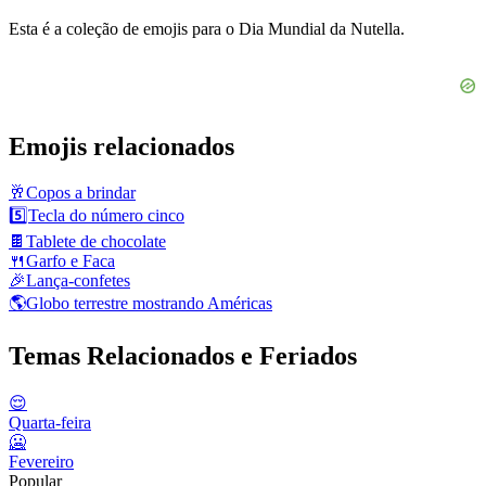
Esta é a coleção de emojis para o Dia Mundial da Nutella.
Emojis relacionados
🥂
Copos a brindar
5️⃣
Tecla do número cinco
🍫
Tablete de chocolate
🍴
Garfo e Faca
🎉
Lança-confetes
🌎
Globo terrestre mostrando Américas
Temas Relacionados e Feriados
😌
Quarta-feira
🥶
Fevereiro
Popular