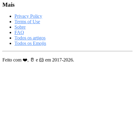
Mais
Privacy Policy
Terms of Use
Sobre
FAQ
Todos os artigos
Todos os Emojis
Feito com ❤️, 🥛 e 🐹 em 2017-2026.