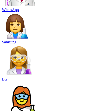
WhatsApp
Samsung
LG