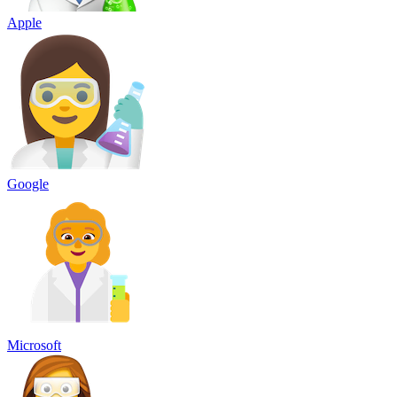
Apple
Google
Microsoft