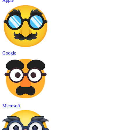
Apple
Google
Microsoft