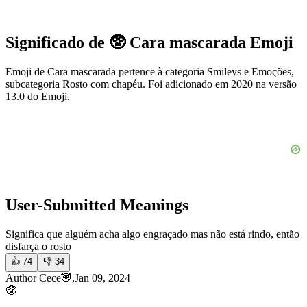
Significado de 🥸 Cara mascarada Emoji
Emoji de Cara mascarada pertence à categoria Smileys e Emoções,
subcategoria Rosto com chapéu. Foi adicionado em 2020 na versão
13.0 do Emoji.
User-Submitted Meanings
Significa que alguém acha algo engraçado mas não está rindo, então
disfarça o rosto
👍
74
👎
34
Author Cece🐼,Jan 09, 2024
🥸