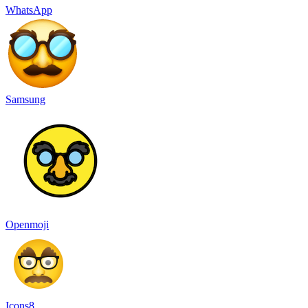
WhatsApp
Samsung
Openmoji
Icons8