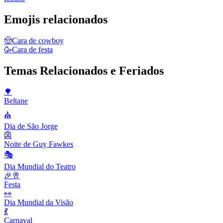
Emojis relacionados
🤠
Cara de cowboy
🥳
Cara de festa
Temas Relacionados e Feriados
🌳
Beltane
⛪️
Dia de São Jorge
👺
Noite de Guy Fawkes
🎭
Dia Mundial do Teatro
🎉🥂
Festa
👀
Dia Mundial da Visão
💃
Carnaval