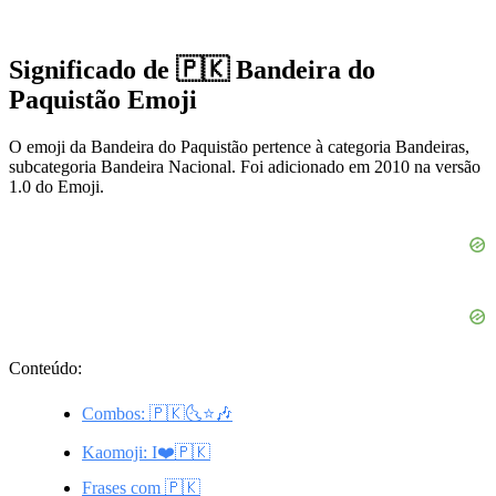
Significado de 🇵🇰 Bandeira do
Paquistão Emoji
O emoji da Bandeira do Paquistão pertence à categoria Bandeiras,
subcategoria Bandeira Nacional. Foi adicionado em 2010 na versão
1.0 do Emoji.
Conteúdo:
Combos: 🇵🇰🌜⭐🎶
Kaomoji: I❤️🇵🇰
Frases com 🇵🇰