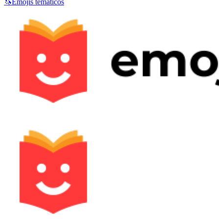
🦄
Emojis temáticos