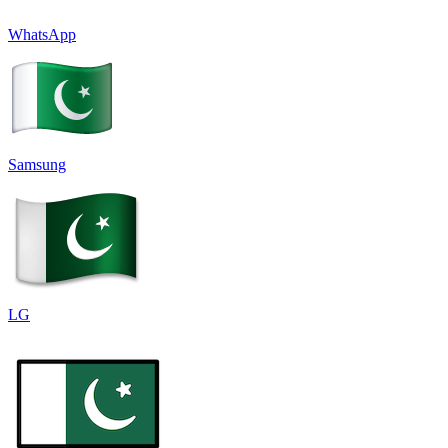
WhatsApp
Samsung
LG