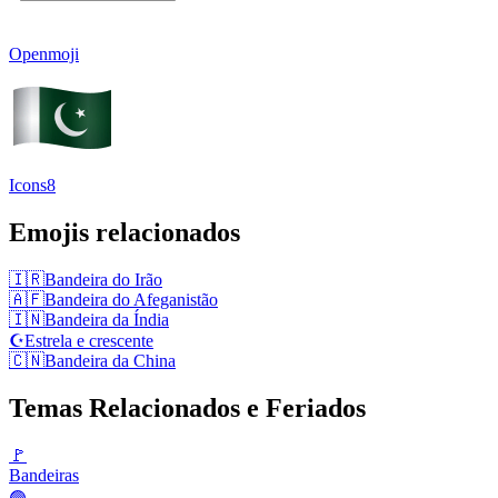
Openmoji
Icons8
Emojis relacionados
🇮🇷
Bandeira do Irão
🇦🇫
Bandeira do Afeganistão
🇮🇳
Bandeira da Índia
☪️
Estrela e crescente
🇨🇳
Bandeira da China
Temas Relacionados e Feriados
🚩
Bandeiras