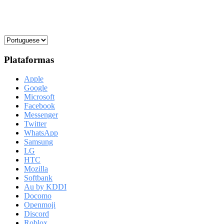
Plataformas
Apple
Google
Microsoft
Facebook
Messenger
Twitter
WhatsApp
Samsung
LG
HTC
Mozilla
Softbank
Au by KDDI
Docomo
Openmoji
Discord
Roblox