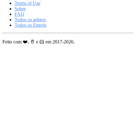
Terms of Use
Sobre
FAQ
Todos os artigos
Todos os Emojis
Feito com ❤️, 🥛 e 🐹 em 2017-2026.