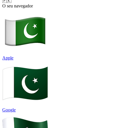
🇵🇰
O seu navegador
Apple
Google