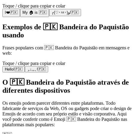
Toque / clique para copiar e colar
I❤️🇵🇰
My 🏠 is 🇵🇰
╭(♡･ㅂ･)و/🇵🇰
Exemplos de 🇵🇰 Bandeira do Paquistão
usando
Frases populares com 🇵🇰 Bandeira do Paquistão em mensagens e
web:
Toque / clique para copiar e colar
Hello!🇵🇰
ہیلو!🇵🇰
O 🇵🇰 Bandeira do Paquistão através de
diferentes dispositivos
Os emojis podem parecer diferentes entre plataformas. Todo
fabricante de serviços da Web, OS ou gadgets pode criar o design de
Emojis de acordo com seu próprio estilo e visão corporativa. Aqui
você pode conferir como é Emoji 🇵🇰 Bandeira do Paquistão nas
plataformas mais populares: