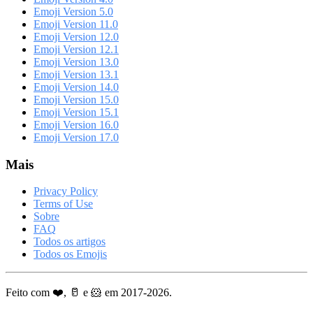
Emoji Version 5.0
Emoji Version 11.0
Emoji Version 12.0
Emoji Version 12.1
Emoji Version 13.0
Emoji Version 13.1
Emoji Version 14.0
Emoji Version 15.0
Emoji Version 15.1
Emoji Version 16.0
Emoji Version 17.0
Mais
Privacy Policy
Terms of Use
Sobre
FAQ
Todos os artigos
Todos os Emojis
Feito com ❤️, 🥛 e 🐹 em 2017-2026.