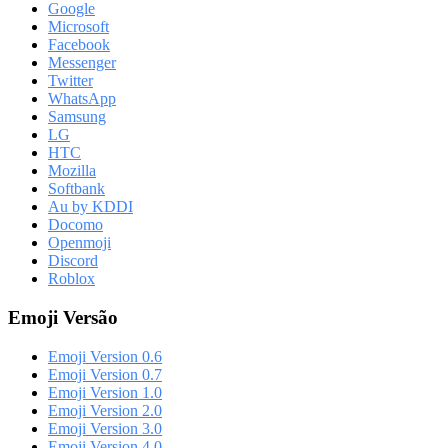
Google
Microsoft
Facebook
Messenger
Twitter
WhatsApp
Samsung
LG
HTC
Mozilla
Softbank
Au by KDDI
Docomo
Openmoji
Discord
Roblox
Emoji Versão
Emoji Version 0.6
Emoji Version 0.7
Emoji Version 1.0
Emoji Version 2.0
Emoji Version 3.0
Emoji Version 4.0