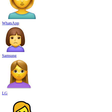
WhatsApp
Samsung
LG