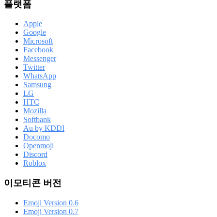
플랫폼
Apple
Google
Microsoft
Facebook
Messenger
Twitter
WhatsApp
Samsung
LG
HTC
Mozilla
Softbank
Au by KDDI
Docomo
Openmoji
Discord
Roblox
이모티콘 버전
Emoji Version 0.6
Emoji Version 0.7