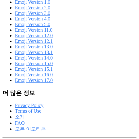
Emoji Version 1.0
Emoji Version 2.0
Emoji Version 3.0
Emoji Version 4.0
Emoji Version 5.0
Emoji Version 11.0
Emoji Version 12.0
Emoji Version 12.1
Emoji Version 13.0
Emoji Version 13.1
Emoji Version 14.0
Emoji Version 15.0
Emoji Version 15.1
Emoji Version 16.0
Emoji Version 17.0
더 많은 정보
Privacy Policy
Terms of Use
소개
FAQ
모든 이모티콘