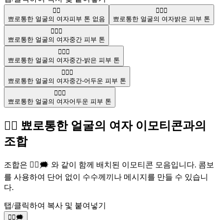
🙎‍♀️
🙎🏻‍♀️
뾰로통한 얼굴의 여자
피부 톤 없음
뾰로통한 얼굴의 여자
밝은 피부 톤
🙎🏽‍♀️
뾰로통한 얼굴의 여자
중간 피부 톤
🙎🏼‍♀️
뾰로통한 얼굴의 여자
중간-밝은 피부 톤
🙎🏾‍♀️
뾰로통한 얼굴의 여자
중간-어두운 피부 톤
🙎🏿‍♀️
뾰로통한 얼굴의 여자
어두운 피부 톤
🙎‍♀️ 뾰로통한 얼굴의 여자 이모티콘과의
조합
조합은 🙎‍♀️🗯️ 와 같이 함께 배치된 이모티콘 모음입니다. 콤보
를 사용하여 단어 없이 수수께끼나 메시지를 만들 수 있습니
다.
탭/클릭하여 복사 및 붙여넣기
🙎‍♀️🗯️