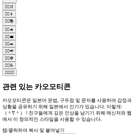
🙎‍♀️🛒
🙎‍♀️📱
🙎‍♀️📚
🙎‍♀️🔥
🙎‍♀️💼
🙎‍♀️🚗
🙎‍♀️📢
🙎‍♀️🚫
🙎‍♀️📝
🙎‍♀️💁‍♀️
관련 있는 카오모티콘
카오모티콘은 일본어 문법, 구두점 및 문자를 사용하여 감정과
상황을 공유하기 위해 일본에서 인기가 있습니다. 이렇게:
（＾∇＾） ! 친구들에게 깊은 인상을 남기기 위해 메신저와 웹
에서 이 창의적인 스타일을 사용할 수 있습니다.
탭/클릭하여 복사 및 붙여넣기