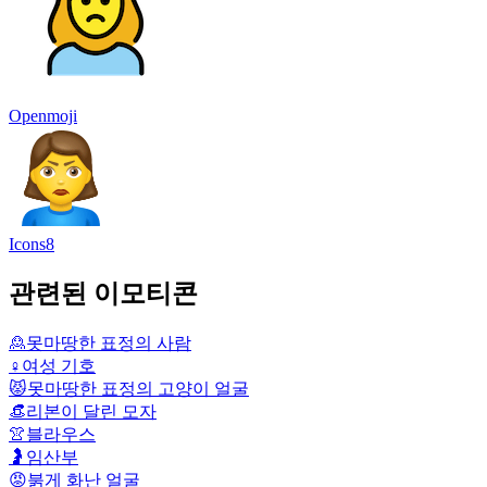
Openmoji
Icons8
관련된 이모티콘
🙎
못마땅한 표정의 사람
♀️
여성 기호
😾
못마땅한 표정의 고양이 얼굴
👒
리본이 달린 모자
👚
블라우스
🤰
임산부
😡
붉게 화난 얼굴