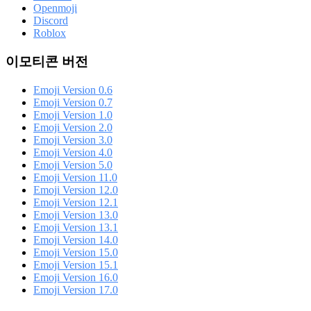
Openmoji
Discord
Roblox
이모티콘 버전
Emoji Version 0.6
Emoji Version 0.7
Emoji Version 1.0
Emoji Version 2.0
Emoji Version 3.0
Emoji Version 4.0
Emoji Version 5.0
Emoji Version 11.0
Emoji Version 12.0
Emoji Version 12.1
Emoji Version 13.0
Emoji Version 13.1
Emoji Version 14.0
Emoji Version 15.0
Emoji Version 15.1
Emoji Version 16.0
Emoji Version 17.0