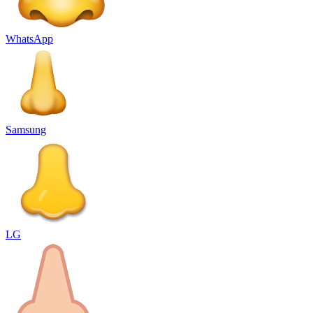
WhatsApp
Samsung
LG