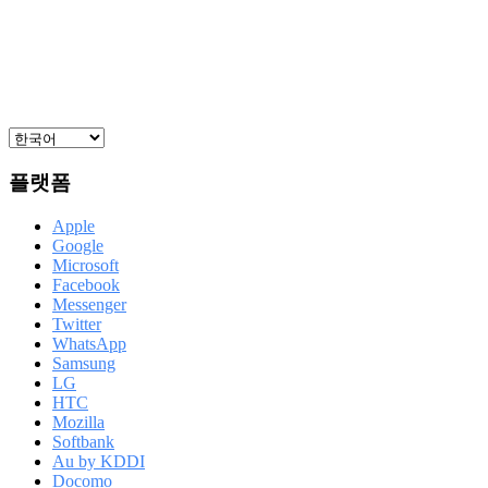
플랫폼
Apple
Google
Microsoft
Facebook
Messenger
Twitter
WhatsApp
Samsung
LG
HTC
Mozilla
Softbank
Au by KDDI
Docomo