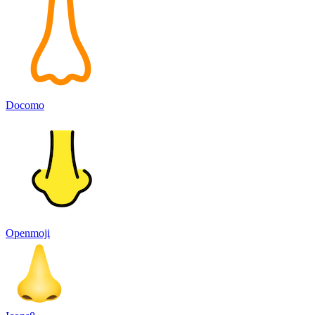
Docomo
Openmoji