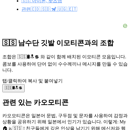
🇸🇸 아이폰, 왓츠앱
관련🇨🇩 🇸🇩 🦨 🇺🇬 🇪🇹
🇸🇸 남수단 깃발 이모티콘과의 조합
조합은 🇸🇸🛢️🔝💲 와 같이 함께 배치된 이모티콘 모음입니다.
콤보를 사용하여 단어 없이 수수께끼나 메시지를 만들 수 있습
니다.
탭/클릭하여 복사 및 붙여넣기
🇸🇸🛢️🔝💲
관련 있는 카오모티콘
카오모티콘은 일본어 문법, 구두점 및 문자를 사용하여 감정과
상황을 공유하기 위해 일본에서 인기가 있습니다. 이렇게: My
🏠 is 🇸🇸 ! 친구들에게 깊은 인상을 남기기 위해 메신저와 웹