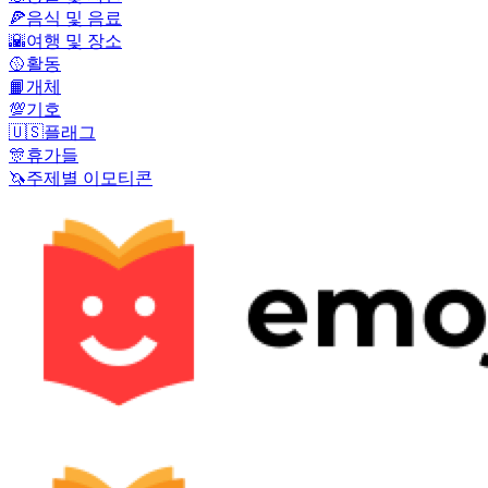
🍕
음식 및 음료
🌇
여행 및 장소
🥎
활동
📙
개체
💯
기호
🇺🇸
플래그
🎊
휴가들
🦄
주제별 이모티콘