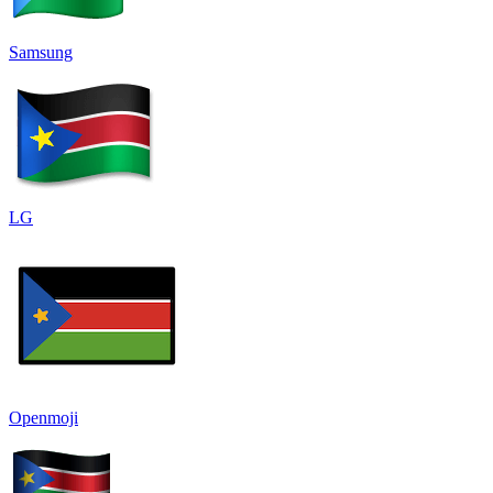
Samsung
LG
Openmoji