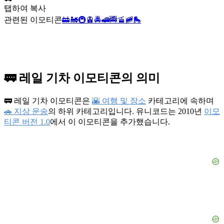
탭하여 복사
관련된 이모티콘
🚋
🚂
🚇
🚊
🚔
🚅
🚎
🚡
🚞
🛼
🚃 레일 기차 이모티콘의 의미
🚃 레일 기차 이모티콘은
🌇 여행 및 장소
카테고리에 속하며
🚗 지상 운송
의 하위 카테고리입니다. 유니코드는 2010년
이모
티콘 버전 1.0
에서 이 이모티콘을 추가했습니다.