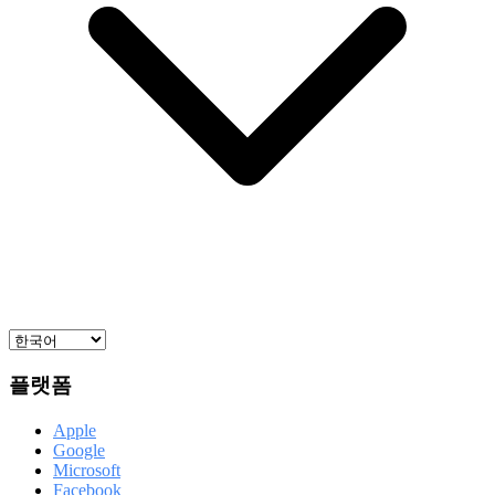
플랫폼
Apple
Google
Microsoft
Facebook