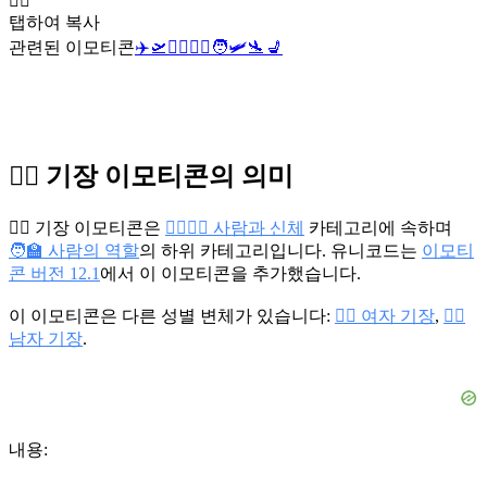
🧑‍✈️
탭하여 복사
관련된 이모티콘
✈️
🛫
👨‍✈️
👩‍✈️
🧑
🛩️
🛬
💺
🧑‍✈️ 기장 이모티콘의 의미
🧑‍✈️ 기장 이모티콘은
👩‍❤️‍💋‍👨 사람과 신체
카테고리에 속하며
🧑‍🏫 사람의 역할
의 하위 카테고리입니다. 유니코드는
이모티
콘 버전 12.1
에서 이 이모티콘을 추가했습니다.
이 이모티콘은 다른 성별 변체가 있습니다:
👩‍✈️ 여자 기장
,
👨‍✈️
남자 기장
.
내용: