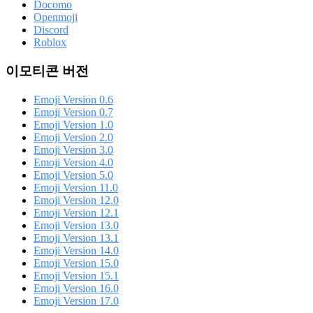
Docomo
Openmoji
Discord
Roblox
이모티콘 버전
Emoji Version 0.6
Emoji Version 0.7
Emoji Version 1.0
Emoji Version 2.0
Emoji Version 3.0
Emoji Version 4.0
Emoji Version 5.0
Emoji Version 11.0
Emoji Version 12.0
Emoji Version 12.1
Emoji Version 13.0
Emoji Version 13.1
Emoji Version 14.0
Emoji Version 15.0
Emoji Version 15.1
Emoji Version 16.0
Emoji Version 17.0