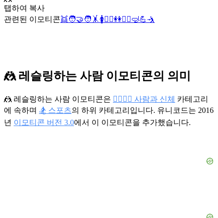
탭하여 복사
관련된 이모티콘
👯
🧑‍🤝‍🧑
🤸
🚺
🤼‍♂️
👭
🤼‍♀️
🤿
💪
🤺
🤼 레슬링하는 사람 이모티콘의 의미
🤼 레슬링하는 사람 이모티콘은
👩‍❤️‍💋‍👨 사람과 신체
카테고리
에 속하며
🏂 스포츠
의 하위 카테고리입니다. 유니코드는 2016
년
이모티콘 버전 3.0
에서 이 이모티콘을 추가했습니다.