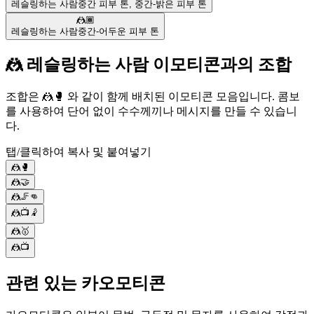
레슬링하는 사람
중간 피부 톤
,
중간-밝은 피부 톤
🤼🏾
레슬링하는 사람
중간-어두운 피부 톤
🤼 레슬링하는 사람 이모티콘과의 조합
조합은 🤼🥊 와 같이 함께 배치된 이모티콘 모음입니다. 콤보
를 사용하여 단어 없이 수수께끼나 메시지를 만들 수 있습니
다.
탭/클릭하여 복사 및 붙여넣기
🤼🥊
🤼🤝
🤼🦵👊
🤼📺🤾
🤼🥇
🤼📺
관련 있는 카오모티콘