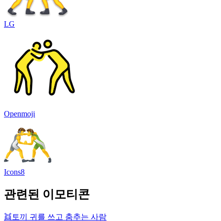
LG
Openmoji
Icons8
관련된 이모티콘
👯
토끼 귀를 쓰고 춤추는 사람